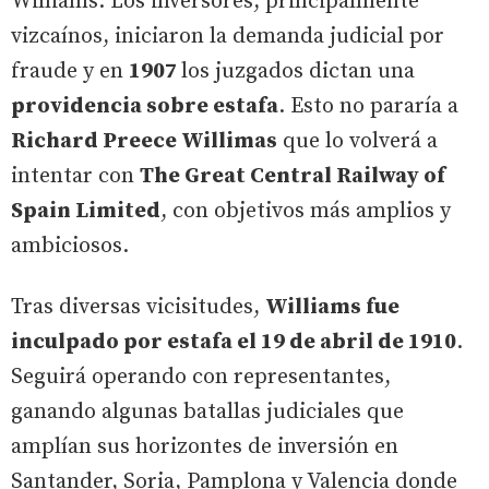
Williams. Los inversores, principalmente
vizcaínos, iniciaron la demanda judicial por
fraude y en
1907
los juzgados dictan una
providencia sobre estafa
. Esto no pararía a
Richard Preece Willimas
que lo volverá a
intentar con
The Great Central Railway of
Spain Limited
, con objetivos más amplios y
ambiciosos.
Tras diversas vicisitudes,
Williams fue
inculpado por estafa el 19 de abril de 1910
.
Seguirá operando con representantes,
ganando algunas batallas judiciales que
amplían sus horizontes de inversión en
Santander, Soria, Pamplona y Valencia donde