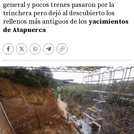
general y pocos trenes pasaron por la
trinchera pero dejó al descubierto los
rellenos más antiguos de los
yacimientos
de Atapuerca
Facebook
Twitter
Whatsapp
Telegram
Copiar
enlace