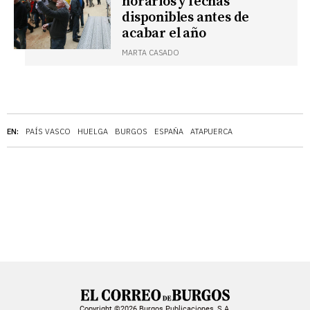
horarios y fechas
disponibles antes de
acabar el año
MARTA CASADO
EN:
PAÍS VASCO
HUELGA
BURGOS
ESPAÑA
ATAPUERCA
Copyright ©2026 Burgos Publicaciones, S.A.