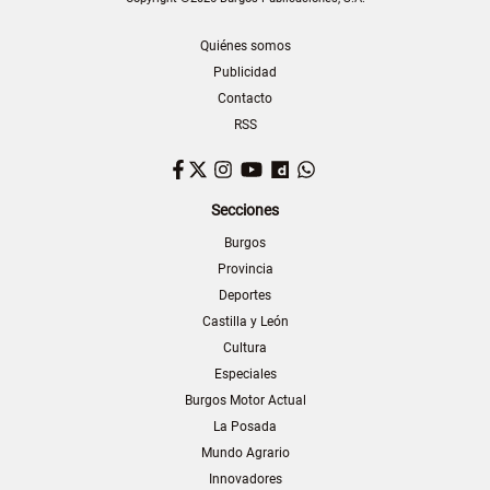
Quiénes somos
Publicidad
Contacto
RSS
Facebook
Twitter
Instagram
YouTube
Dailymotion
WhatsApp
Secciones
Burgos
Provincia
Deportes
Castilla y León
Cultura
Especiales
Burgos Motor Actual
La Posada
Mundo Agrario
Innovadores