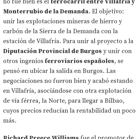
no fue bien es el
ferrocarril entre Villafría y
Monterrubio de la Demanda
. El objetivo:
unir las explotaciones mineras de hierro y
carbón de la Sierra de la Demanda con la
estación de Villafría. Para unir al proyecto a la
Diputación Provincial de Burgos
y unir con
otros ingenios
ferroviarios españoles
, se
pensó en ubicar la salida en Burgos. Las
negociaciones no fueron bien y acabó estando
en Villafría, asociándose con otra explotación
de vía férrea, la Norte, para llegar a Bilbao,
cuyos precios reducían la rentabilidad un poco
más.
Richard Preece Williams
fue el promotor de