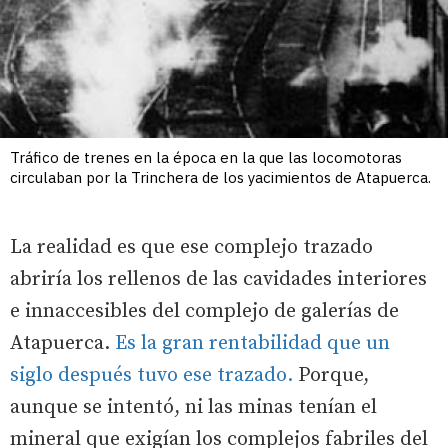
Tráfico de trenes en la época en la que las locomotoras
circulaban por la Trinchera de los yacimientos de Atapuerca.
La realidad es que ese complejo trazado
abriría los rellenos de las cavidades interiores
e innaccesibles del complejo de galerías de
Atapuerca.
Es la gran rentabilidad que un
siglo después tuvo ese trazado.
Porque,
aunque se intentó, ni las minas tenían el
mineral que exigían los complejos fabriles del