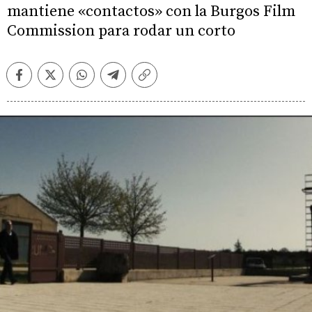
mantiene «contactos» con la Burgos Film
Commission para rodar un corto
Facebook
Twitter
Whatsapp
Telegram
Copiar
enlace