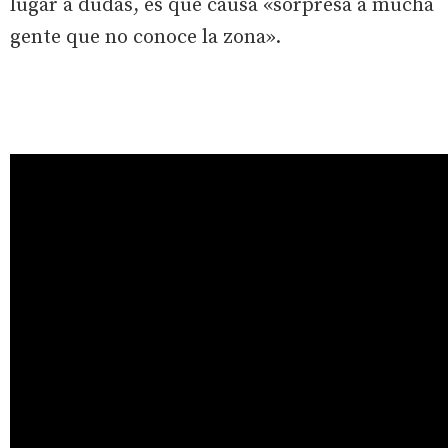
lugar a dudas, es que causa «sorpresa a mucha
gente que no conoce la zona».