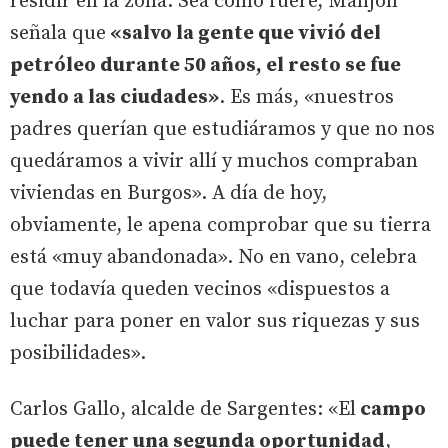
residir en la zona. Sea como fuere, Manjón
señala que
«salvo la gente que vivió del
petróleo durante 50 años, el resto se fue
yendo a las ciudades»
. Es más, «nuestros
padres querían que estudiáramos y que no nos
quedáramos a vivir allí y muchos compraban
viviendas en Burgos». A día de hoy,
obviamente, le apena comprobar que su tierra
está «muy abandonada». No en vano, celebra
que todavía queden vecinos «dispuestos a
luchar para poner en valor sus riquezas y sus
posibilidades».
Carlos Gallo, alcalde de Sargentes: «El
campo
puede tener una segunda oportunidad
,