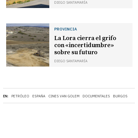
DIEGO SANTAMARÍA
PROVINCIA
La Lora cierra el grifo
con «incertidumbre»
sobre su futuro
DIEGO SANTAMARÍA
EN:
PETRÓLEO
ESPAÑA
CINES VAN GOLEM
DOCUMENTALES
BURGOS