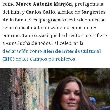
como
Marco Antonio Manjón
, protagonista
del film, y
Carlos Gallo
, alcalde de
Sargentes
de la Lora
. Y es que gracias a este documental
se ha consolidado un «vínculo emocional»
enorme. Tanto es así que la directora se refiere
a «una lucha de todos» al celebrar la
declaración como
Bien de Interés Cultural
(BIC)
de los campos petrolíferos
.