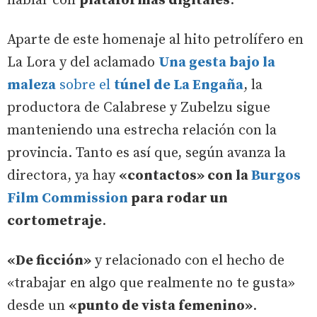
hablar con
plataformas digitales
.
Aparte de este homenaje al hito petrolífero en
La Lora y del aclamado
Una gesta bajo la
maleza
sobre el
túnel de La Engaña
, la
productora de Calabrese y Zubelzu sigue
manteniendo una estrecha relación con la
provincia. Tanto es así que, según avanza la
directora, ya hay
«contactos» con la
Burgos
Film Commission
para rodar un
cortometraje
.
«De ficción»
y relacionado con el hecho de
«trabajar en algo que realmente no te gusta»
desde un
«punto de vista femenino»
.