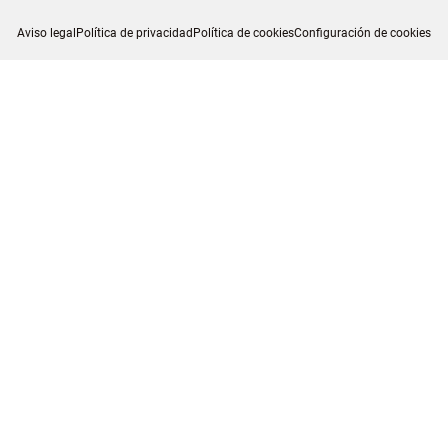
Aviso legal
Política de privacidad
Política de cookies
Configuración de cookies