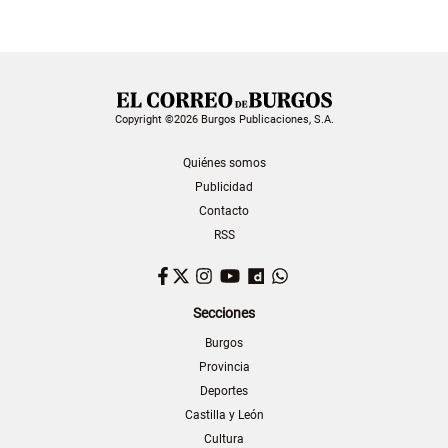
Copyright ©2026 Burgos Publicaciones, S.A.
Quiénes somos
Publicidad
Contacto
RSS
Facebook
Twitter
Instagram
YouTube
Dailymotion
WhatsApp
Secciones
Burgos
Provincia
Deportes
Castilla y León
Cultura