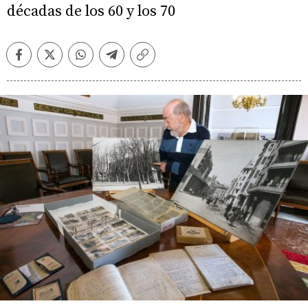
décadas de los 60 y los 70
Facebook
Twitter
Whatsapp
Telegram
Copiar
enlace