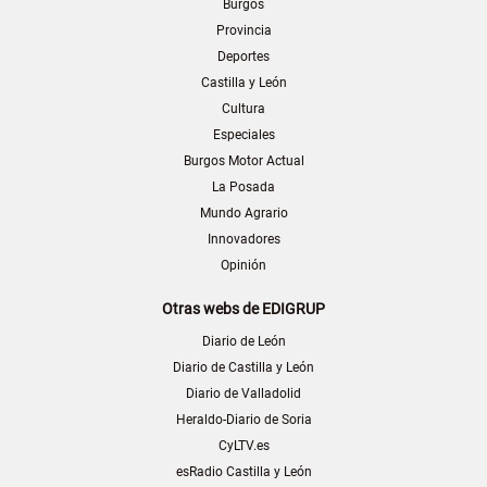
Burgos
Provincia
Deportes
Castilla y León
Cultura
Especiales
Burgos Motor Actual
La Posada
Mundo Agrario
Innovadores
Opinión
Otras webs de EDIGRUP
Diario de León
Diario de Castilla y León
Diario de Valladolid
Heraldo-Diario de Soria
CyLTV.es
esRadio Castilla y León