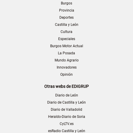
Burgos
Provincia
Deportes
Castilla y León
Cultura
Especiales
Burgos Motor Actual
La Posada
Mundo Agrario
Innovadores
Opinión
Otras webs de EDIGRUP
Diario de León
Diario de Castilla y León
Diario de Valladolid
Heraldo-Diario de Soria
CyLTV.es
esRadio Castilla y León