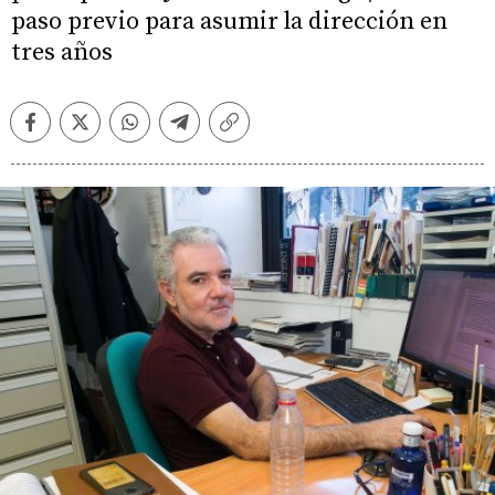
paso previo para asumir la dirección en
tres años
Facebook
Twitter
Whatsapp
Telegram
Copiar
enlace