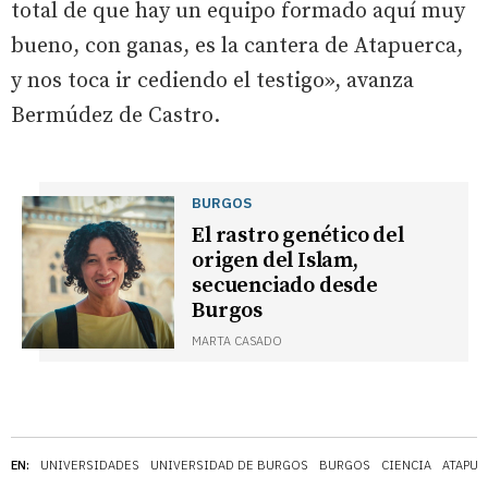
total de que hay un equipo formado aquí muy
bueno, con ganas, es la cantera de Atapuerca,
y nos toca ir cediendo el testigo», avanza
Bermúdez de Castro.
BURGOS
El rastro genético del
origen del Islam,
secuenciado desde
Burgos
MARTA CASADO
EN:
UNIVERSIDADES
UNIVERSIDAD DE BURGOS
BURGOS
CIENCIA
ATAPUE