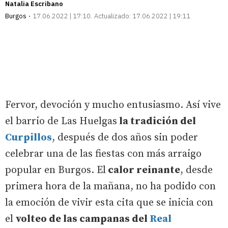
Natalia Escribano
Burgos
17.06.2022 | 17:10
Actualizado:
17.06.2022 | 19:11
Fervor, devoción y mucho entusiasmo. Así vive
el barrio de Las Huelgas
la tradición del
Curpillos
, después de dos años sin poder
celebrar una de las fiestas con más arraigo
popular en Burgos. El
calor reinante
, desde
primera hora de la mañana, no ha podido con
la emoción de vivir esta cita que se inicia con
el
volteo de las campanas del
Real