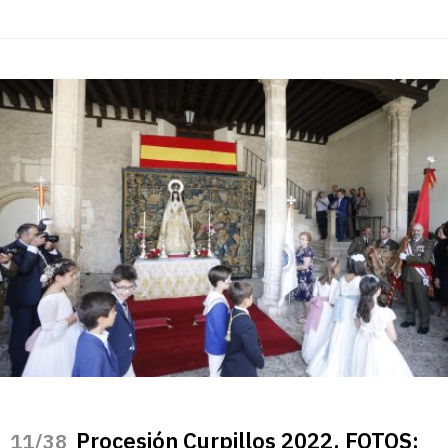
Procesión Curpillos 2022. FOTOS:
/38