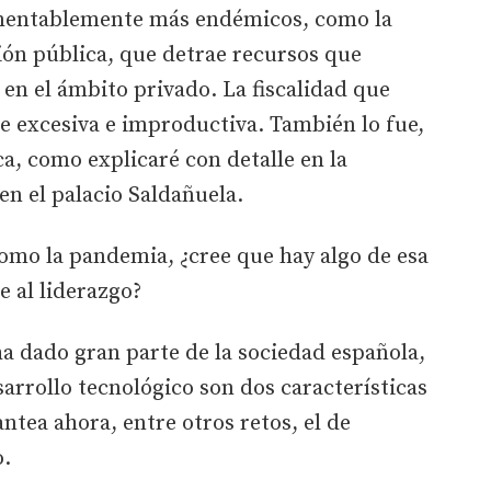
amentablemente más endémicos, como la
ción pública, que detrae recursos que
en el ámbito privado. La fiscalidad que
e excesiva e improductiva. También lo fue,
ca, como explicaré con detalle en la
n el palacio Saldañuela.
como la pandemia, ¿cree que hay algo de esa
e al liderazgo?
a dado gran parte de la sociedad española,
sarrollo tecnológico son dos características
ntea ahora, entre otros retos, el de
o.