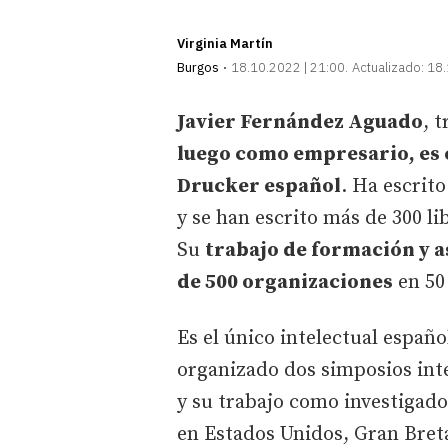
Virginia Martín
Burgos
18.10.2022 | 21:00
Actualizado:
18.
Javier Fernández Aguado
, 
luego como empresario, es 
Drucker español
. Ha escrit
y se han escrito más de 300 l
Su
trabajo de formación y a
de 500 organizaciones
en 50
Es el único intelectual españ
organizado dos simposios int
y su trabajo como investigad
en Estados Unidos, Gran Bret