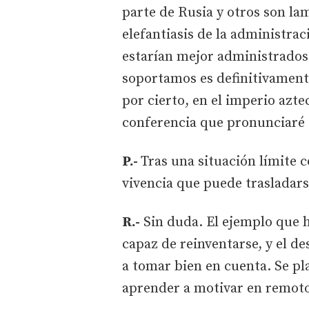
parte de Rusia y otros son l
elefantiasis de la administra
estarían mejor administrados 
soportamos es definitivament
por cierto, en el imperio azte
conferencia que pronunciaré e
P.-
Tras una situación límite 
vivencia que puede trasladars
R.-
Sin duda. El ejemplo que h
capaz de reinventarse, y el de
a tomar bien en cuenta. Se pla
aprender a motivar en remot