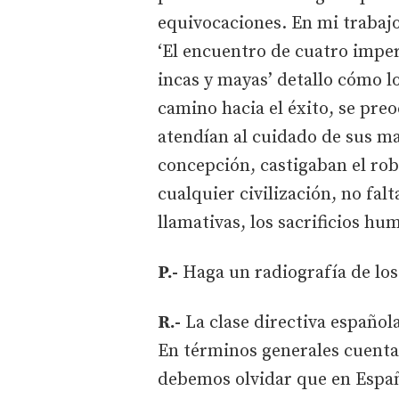
equivocaciones. En mi trabajo
‘El encuentro de cuatro impe
incas y mayas’ detallo cómo 
camino hacia el éxito, se pre
atendían al cuidado de sus m
concepción, castigaban el rob
cualquier civilización, no fal
llamativas, los sacrificios hu
P.-
Haga un radiografía de los
R.-
La clase directiva españo
En términos generales cuenta
debemos olvidar que en Españ