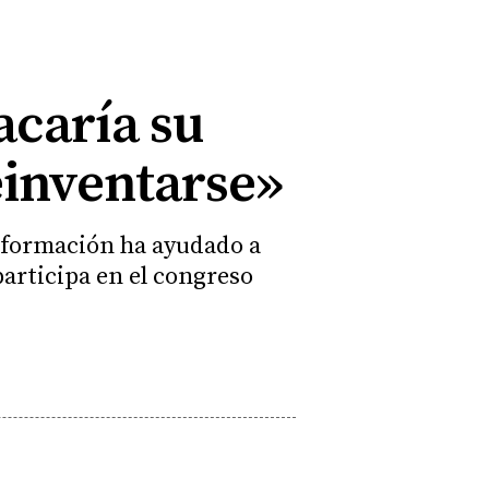
acaría su
einventarse»
 formación ha ayudado a
articipa en el congreso