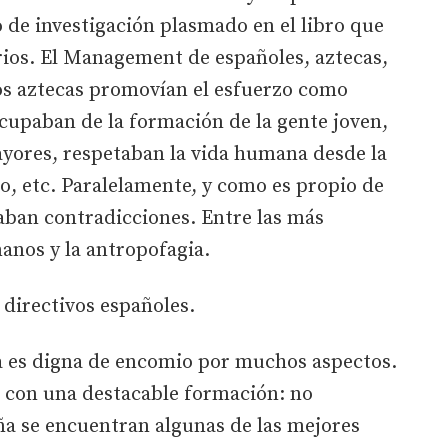
 de investigación plasmado en el libro que
rios. El Management de españoles, aztecas,
los aztecas promovían el esfuerzo como
ocupaban de la formación de la gente joven,
ayores, respetaban la vida humana desde la
o, etc. Paralelamente, y como es propio de
taban contradicciones. Entre las más
manos y la antropofagia.
 directivos españoles.
la es digna de encomio por muchos aspectos.
 con una destacable formación: no
a se encuentran algunas de las mejores