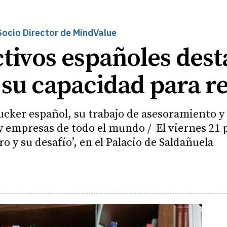
cio Director de MindValue
ctivos españoles dest
y su capacidad para r
cker español, su trabajo de asesoramiento y
y empresas de todo el mundo / El viernes 21 p
ro y su desafío’, en el Palacio de Saldañuela