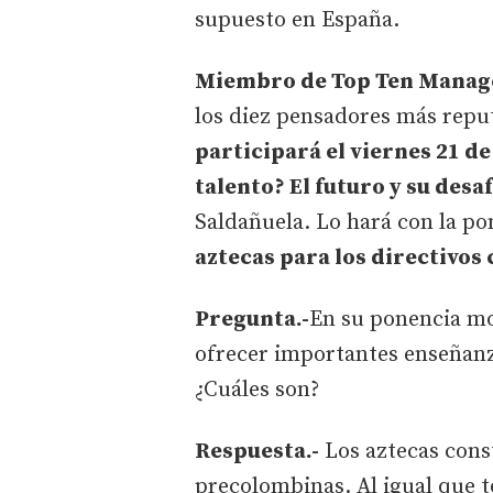
supuesto en España.
Miembro de Top Ten Manag
los diez pensadores más rep
participará el viernes 21 d
talento? El futuro y su desaf
Saldañuela. Lo hará con la p
aztecas para los directivo
Pregunta.-
En su ponencia mo
ofrecer importantes enseñanz
¿Cuáles son?
Respuesta.-
Los aztecas const
precolombinas. Al igual que t