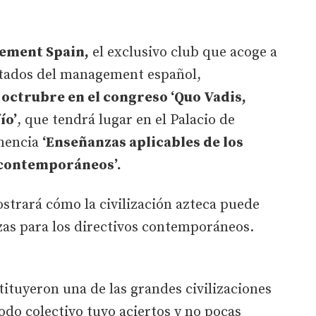
ement Spain,
el exclusivo club que acoge a
utados del management español,
e octrubre en el congreso ‘Quo Vadis,
ío’
, que tendrá lugar en el Palacio de
onencia
‘Enseñanzas aplicables de los
s contemporáneos’.
strará cómo la civilización azteca puede
as para los directivos contemporáneos.
ituyeron una de las grandes civilizaciones
odo colectivo tuvo aciertos y no pocas