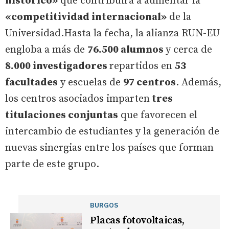
histórico»
que contribuirá a aumentar la
«competitividad internacional»
de la
Universidad.Hasta la fecha, la alianza RUN-EU
engloba a más de
76.500 alumnos
y cerca de
8.000 investigadores
repartidos en
53
facultades
y escuelas de
97 centros
. Además,
los centros asociados imparten
tres
titulaciones conjuntas
que favorecen el
intercambio de estudiantes y la generación de
nuevas sinergias entre los países que forman
parte de este grupo.
BURGOS
Placas fotovoltaicas,