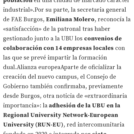
población
en una ciudad de marcado carácter
industrial».Por su parte, la secretaria general
de FAE Burgos,
Emiliana Molero
, reconocía la
«satisfacción» de la patronal tras haber
gestionado junto a la UBU los
convenios de
colaboración con 14 empresas locales
con
las que se prevé impartir la formación
dual.Alianza europeaAparte de oficializar la
creación del nuevo campus, el Consejo de
Gobierno también confirmaba, previamente
desde Burgos, otra noticia de «extraordinaria
importancia»: la
adhesión de la UBU en la
Regional University Network-European
University (RUN-EU)
, red intercomunitaria