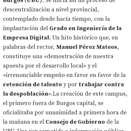
Burgos (UBU)
. Se inicia así un proceso de
descentralización a nivel provincial,
contemplado desde hacía tiempo, con la
implantación del
Grado en Ingeniería de la
Empresa Digital
. Un hito histórico que, en
palabras del rector,
Manuel Pérez Mateos
,
constituye una «demostración de nuestra
apuesta por el desarrollo local» y el
«irrenunciable empeño en favor en favor de la
retención de talento
y por
trabajar contra
la despoblación
».La creación de este campus,
el primero fuera de Burgos capital, se
oficializaba por unanimidad a primera hora de
la mañana en el
Consejo de Gobierno
de la