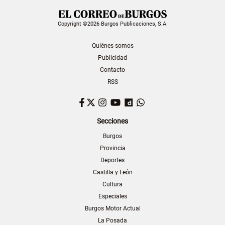
Copyright ©2026 Burgos Publicaciones, S.A.
Quiénes somos
Publicidad
Contacto
RSS
Facebook
Twitter
Instagram
YouTube
Dailymotion
WhatsApp
Secciones
Burgos
Provincia
Deportes
Castilla y León
Cultura
Especiales
Burgos Motor Actual
La Posada