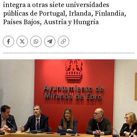
integra a otras siete universidades
públicas de Portugal, Irlanda, Finlandia,
Países Bajos, Austria y Hungría
Facebook
Twitter
Whatsapp
Telegram
Copiar
enlace