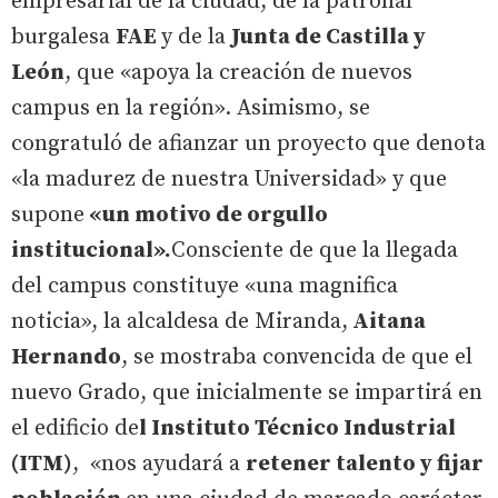
empresarial de la ciudad, de la patronal
burgalesa
FAE
y de la
Junta de Castilla y
León
, que «apoya la creación de nuevos
campus en la región». Asimismo, se
congratuló de afianzar un proyecto que denota
«la madurez de nuestra Universidad» y que
supone
«un motivo de orgullo
institucional».
Consciente de que la llegada
del campus constituye «una magnifica
noticia», la alcaldesa de Miranda,
Aitana
Hernando
, se mostraba convencida de que el
nuevo Grado, que inicialmente se impartirá en
el edificio de
l Instituto Técnico Industrial
(ITM)
, «nos ayudará a
retener talento y fijar