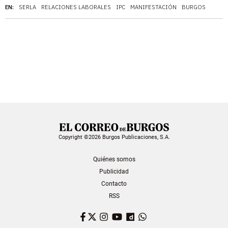
EN:
SERLA
RELACIONES LABORALES
IPC
MANIFESTACIÓN
BURGOS
Copyright ©2026 Burgos Publicaciones, S.A.
Quiénes somos
Publicidad
Contacto
RSS
Facebook
Twitter
Instagram
YouTube
Dailymotion
WhatsApp