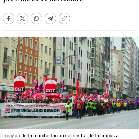
Facebook
Twitter
Whatsapp
Telegram
Copiar
enlace
Imagen de la manifestación del sector de la limpieza.