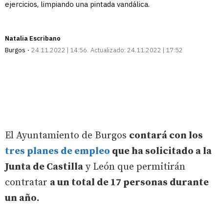
ejercicios, limpiando una pintada vandálica.
Natalia Escribano
Burgos
24.11.2022 | 14:56
Actualizado:
24.11.2022 | 17:52
El Ayuntamiento de Burgos
contará con los
tres planes de empleo
que ha solicitado a la
Junta de Castilla
y León que permitirán
contratar
a un total de 17 personas durante
un año.