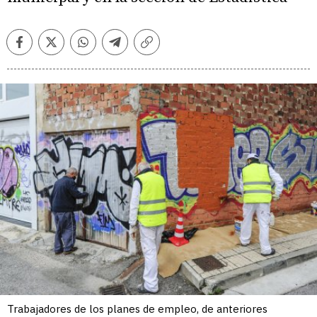
Facebook
Twitter
Whatsapp
Telegram
Copiar
enlace
Trabajadores de los planes de empleo, de anteriores