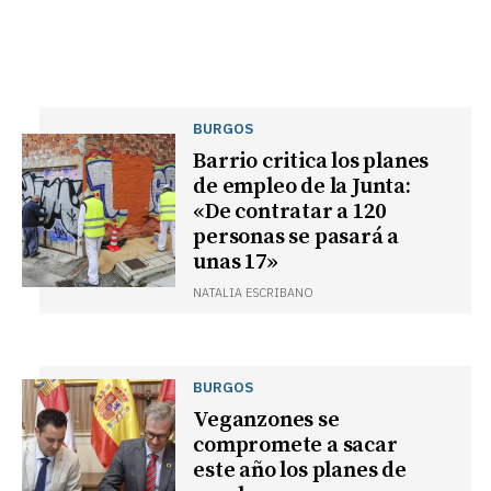
BURGOS
Barrio critica los planes
de empleo de la Junta:
«De contratar a 120
personas se pasará a
unas 17»
NATALIA ESCRIBANO
BURGOS
Veganzones se
compromete a sacar
este año los planes de