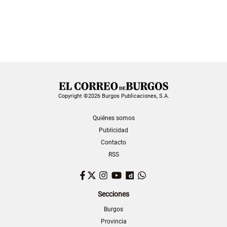
Copyright ©2026 Burgos Publicaciones, S.A.
Quiénes somos
Publicidad
Contacto
RSS
Facebook
Twitter
Instagram
YouTube
Dailymotion
WhatsApp
Secciones
Burgos
Provincia