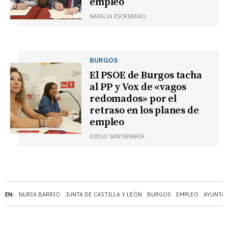
empleo
NATALIA ESCRIBANO
BURGOS
El PSOE de Burgos tacha
al PP y Vox de «vagos
redomados» por el
retraso en los planes de
empleo
DIEGO SANTAMARÍA
EN:
NURIA BARRIO
JUNTA DE CASTILLA Y LEÓN
BURGOS
EMPLEO
AYUNTA