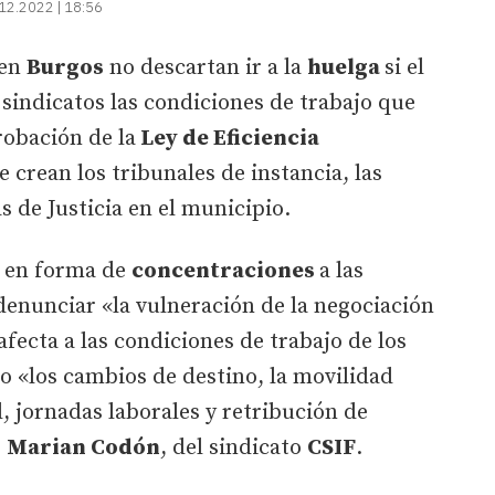
12.2022 | 18:56
 en
Burgos
no descartan ir a la
huelga
si el
 sindicatos las condiciones de trabajo que
obación de la
Ley de Eficiencia
se crean los tribunales de instancia, las
nas de Justicia en el municipio.
 en forma de
concentraciones
a las
denunciar «la vulneración de la negociación
fecta a las condiciones de trabajo de los
o «los cambios de destino, la movilidad
, jornadas laborales y retribución de
ó
Marian Codón
, del sindicato
CSIF
.