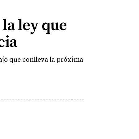
la ley que
cia
bajo que conlleva la próxima