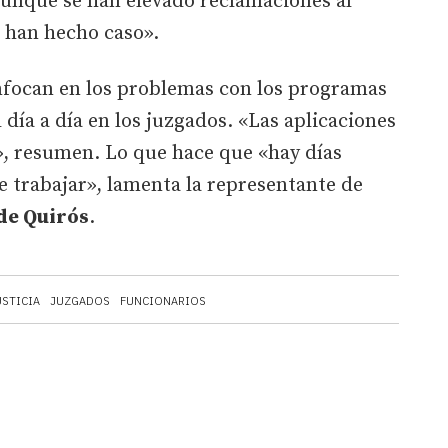
aunque se han elevado reclamaciones al
s han hecho caso».
enfocan en los problemas con los programas
día a día en los juzgados. «Las aplicaciones
», resumen. Lo que hace que «hay días
e trabajar», lamenta la representante de
de Quirós
.
USTICIA
JUZGADOS
FUNCIONARIOS