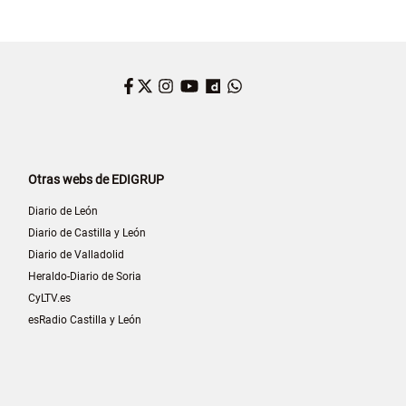
Facebook
Twitter
Instagram
YouTube
Dailymotion
WhatsApp
Otras webs de EDIGRUP
Diario de León
Diario de Castilla y León
Diario de Valladolid
Heraldo-Diario de Soria
CyLTV.es
esRadio Castilla y León