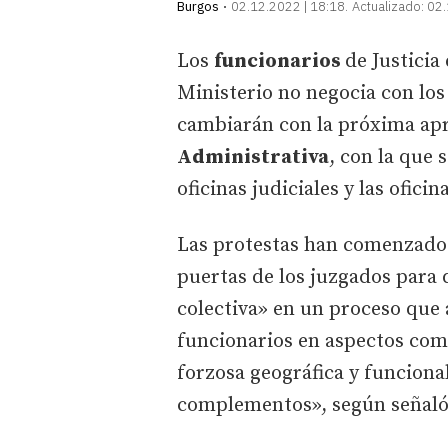
Burgos
02.12.2022 | 18:18
Actualizado:
02.
Los
funcionarios
de Justicia
Ministerio no negocia con los
cambiarán con la próxima apr
Administrativa
, con la que 
oficinas judiciales y las ofici
Las protestas han comenzado
puertas de los juzgados para 
colectiva» en un proceso que a
funcionarios en aspectos com
forzosa geográfica y funcional
complementos», según señal