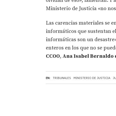
olvidan de eso», lamentan. Y 
Ministerio de Justicia «no no
Las carencias materiales se 
informáticos que sustentan el 
informáticas son un desastre
enteros en los que no se pued
CCOO
,
Ana Isabel Bernaldo 
EN:
TRIBUNALES
MINISTERIO DE JUSTICIA
J