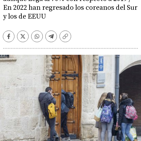
En 2022 han regresado los coreanos del Sur
y los de EEUU
Facebook
Twitter
Whatsapp
Telegram
Copiar
enlace