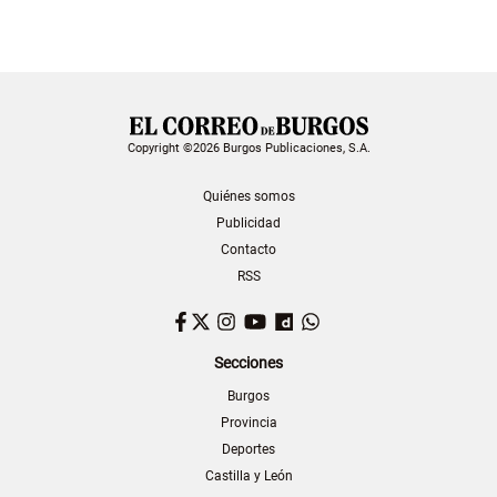
Copyright ©2026 Burgos Publicaciones, S.A.
Quiénes somos
Publicidad
Contacto
RSS
Facebook
Twitter
Instagram
YouTube
Dailymotion
WhatsApp
Secciones
Burgos
Provincia
Deportes
Castilla y León