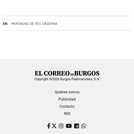
EN:
MERINDAD DE RÍO UBIERNA
Copyright ©2026 Burgos Publicaciones, S.A.
Quiénes somos
Publicidad
Contacto
RSS
Facebook
Twitter
Instagram
YouTube
Dailymotion
WhatsApp