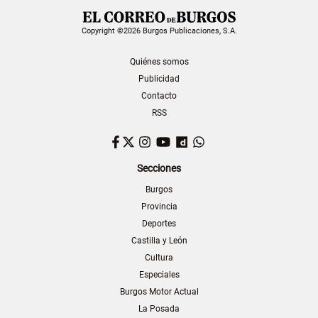
Copyright ©2026 Burgos Publicaciones, S.A.
Quiénes somos
Publicidad
Contacto
RSS
Facebook
Twitter
Instagram
YouTube
Dailymotion
WhatsApp
Secciones
Burgos
Provincia
Deportes
Castilla y León
Cultura
Especiales
Burgos Motor Actual
La Posada