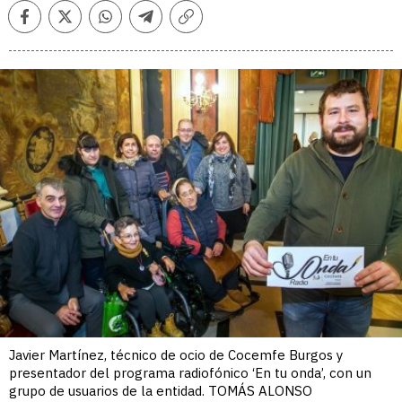
Facebook
Twitter
Whatsapp
Telegram
Copiar
enlace
Javier Martínez, técnico de ocio de Cocemfe Burgos y
presentador del programa radiofónico ‘En tu onda’, con un
grupo de usuarios de la entidad. TOMÁS ALONSO