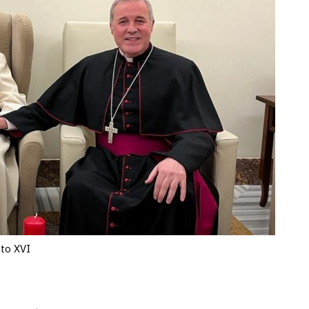
cto XVI