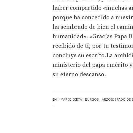
haber compartido «muchas an
porque ha concedido a nuestr
ha sembrado de bien el camino 
humanidad». «Gracias Papa B
recibido de ti, por tu testimo
concluye su escrito.La archid
ministerio del papa emérito y 
su eterno descanso.
EN:
MARIO ICETA
BURGOS
ARZOBISPADO DE