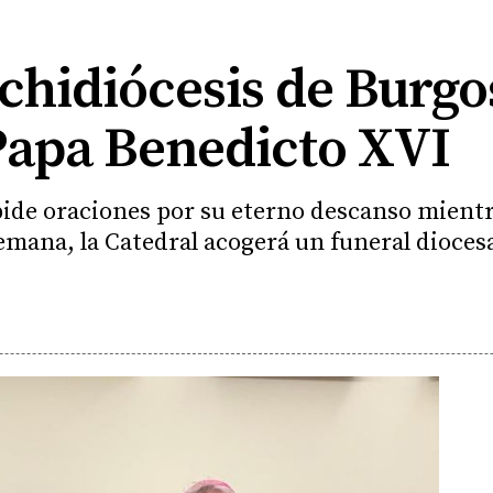
rchidiócesis de Burgo
Papa Benedicto XVI
 pide oraciones por su eterno descanso mientr
emana, la Catedral acogerá un funeral dioces