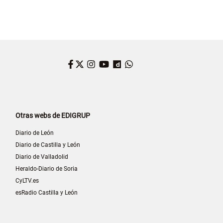
Facebook
Twitter
Instagram
YouTube
Dailymotion
WhatsApp
Otras webs de EDIGRUP
Diario de León
Diario de Castilla y León
Diario de Valladolid
Heraldo-Diario de Soria
CyLTV.es
esRadio Castilla y León