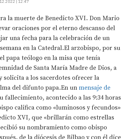
12.2022 | 12:47
lora la muerte de Benedicto XVI. Don Mario
elevar oraciones por el eterno descanso del
ijar una fecha para la celebración de un
semana en la Catedral.El arzobispo, por su
l papa teólogo en la misa que tenía
lemnidad de Santa María Madre de Dios, a
y solicita a los sacerdotes ofrecer la
 alma del difunto papa.En un
mensaje de
u fallecimiento, acontecido a las 9:34 horas
obispo califica como «luminosos y fecundos»
edicto XVI, que «brillarán como estrellas
l recibió su nombramiento como obispo
espués, de la diócesis de Bilbao y con él dice