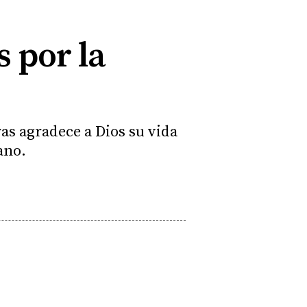
s por la
as agradece a Dios su vida
ano.