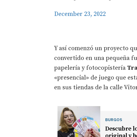
December 23, 2022
Y así comenzó un proyecto que
convertido en una pequeña fu
papelería y fotocopistería
Tr
«presencial» de juego que est
en sus tiendas de la calle Vit
BURGOS
Descubre lo
original y 