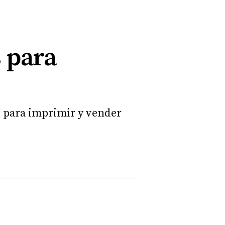
s para
s para imprimir y vender