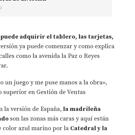
O
 puede adquirir el tablero, las tarjetas,
iversión ya puede comenzar y como explica
 calles como la avenida la Paz o Reyes
rar.
o un juego y me puse manos a la obra»,
o superior en Gestión de Ventas
n la versión de España,
la madrileña
rado
son las zonas más caras y aquí están
e color azul marino por la
Catedral y la