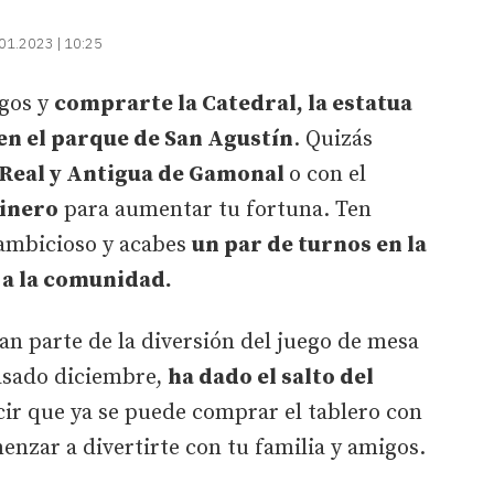
01.2023 | 10:25
rgos y
comprarte la Catedral, la estatua
en el parque de San Agustín
. Quizás
Real y Antigua de Gamonal
o con el
inero
para aumentar tu fortuna. Ten
 ambicioso y acabes
un par de turnos en la
 a la comunidad.
n parte de la diversión del juego de mesa
asado diciembre,
ha dado el salto del
ir que ya se puede comprar el tablero con
nzar a divertirte con tu familia y amigos.