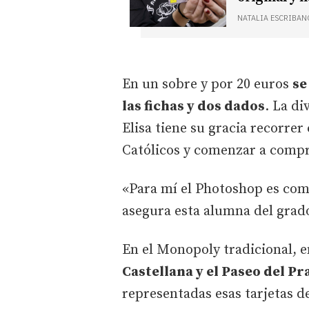
NATALIA ESCRIBAN
En un sobre y por 20 euros
se
las fichas y dos dados
. La d
Elisa tiene su gracia recorrer
Católicos y comenzar a comp
«Para mí el Photoshop es com
asegura esta alumna del grad
En el Monopoly tradicional, e
Castellana y el Paseo del P
representadas esas tarjetas d