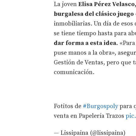
La joven
Elisa Pérez Velasco,
burgalesa del clásico juego
inmobiliarias. Un día de esos 
se tiene tiempo hasta para ab
dar forma a esta idea.
«Para 
puse manos a la obra», asegur
Gestión de Ventas, pero que t
comunicación.
Fotitos de
#Burgospoly
para q
venta en Papelería Trazos
pic
— Lissipaina (@lissipaina)