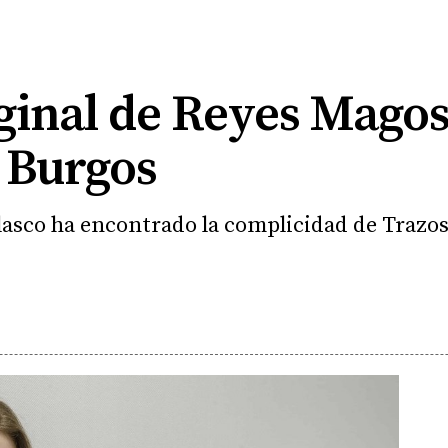
iginal de Reyes Mago
 Burgos
elasco ha encontrado la complicidad de Trazo