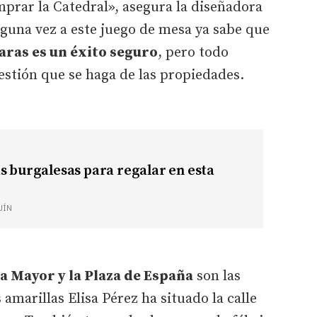
mprar la Catedral», asegura la diseñadora
lguna vez a este juego de mesa ya sabe que
aras es un éxito seguro
, pero todo
gestión que se haga de las propiedades.
s burgalesas para regalar en esta
UÍN
za Mayor y la Plaza de España
son las
s amarillas Elisa Pérez ha situado la calle