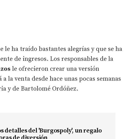
 le ha traído bastantes alegrías y que se ha
ente de ingresos. Los responsables de la
azos
le ofrecieron crear una versión
á a la venta desde hace unas pocas semanas
oria y de Bartolomé Ordóñez.
s detalles del 'Burgospoly', un regalo
horas de diversión