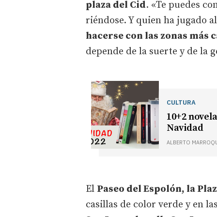
plaza del Cid
. «Te puedes co
riéndose. Y quien ha jugado a
hacerse con las zonas más c
depende de la suerte y de la 
CULTURA
10+2 novela
Navidad
ALBERTO MARROQ
El
Paseo del Espolón, la Pla
casillas de color verde y en la