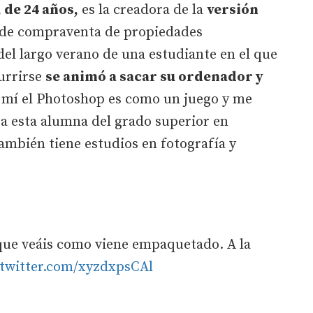
 de 24 años,
es la creadora de la
versión
de compraventa de propiedades
del largo verano de una estudiante en el que
urrirse
se animó a sacar su ordenador y
mí el Photoshop es como un juego y me
a esta alumna del grado superior en
ambién tiene estudios en fotografía y
ue veáis como viene empaquetado. A la
.twitter.com/xyzdxpsCAl