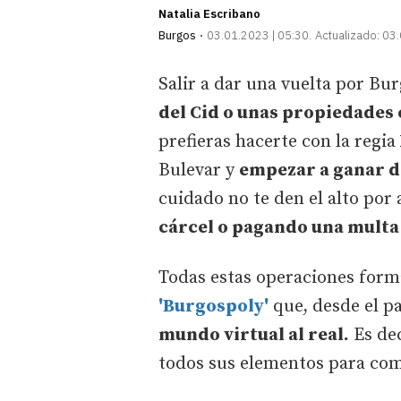
Natalia Escribano
Burgos
03.01.2023 | 05:30
Actualizado:
03.
Salir a dar una vuelta por Bu
del Cid o unas propiedades 
prefieras hacerte con la regia
Bulevar y
empezar a ganar d
cuidado no te den el alto por
cárcel o pagando una multa
Todas estas operaciones forma
'Burgospoly'
que, desde el p
mundo virtual al real.
Es dec
todos sus elementos para come