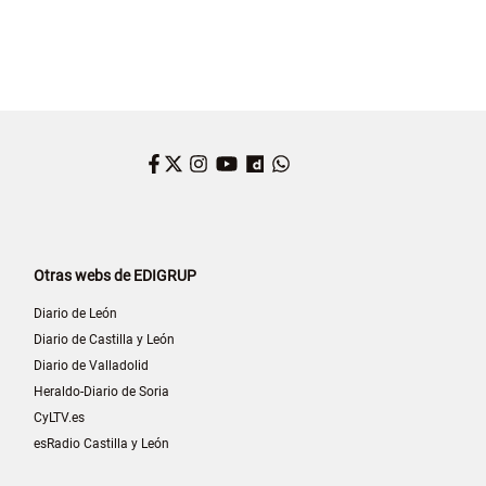
Facebook
Twitter
Instagram
YouTube
Dailymotion
WhatsApp
Otras webs de EDIGRUP
Diario de León
Diario de Castilla y León
Diario de Valladolid
Heraldo-Diario de Soria
CyLTV.es
esRadio Castilla y León