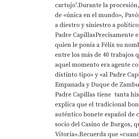
cartujo’.Durante la procesión
de «única en el mundo», Pavón
a diestro y siniestro a polític
Padre CapillasPrecisamente e
quien le ponía a Félix su nom
entre los más de 40 trabajos q
aquel momento era agente co
distinto tipo» y «al Padre Ca
Empanada y Duque de Zamburiñ
Padre Capillas tiene tanta hi
explica que el tradicional bon
auténtico bonete español de c
socio del Casino de Burgos, q
Vitoria».Recuerda que «cuand