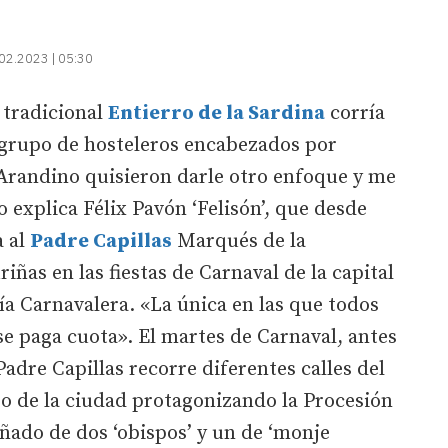
02.2023 | 05:30
 tradicional
Entierro de la Sardina
corría
n grupo de hosteleros encabezados por
 Arandino quisieron darle otro enfoque y me
o explica Félix Pavón ‘Felisón’, que desde
a al
Padre Capillas
Marqués de la
as en las fiestas de Carnaval de la capital
ía Carnavalera. «La única en las que todos
se paga cuota». El martes de Carnaval, antes
 Padre Capillas recorre diferentes calles del
ro de la ciudad protagonizando la Procesión
ñado de dos ‘obispos’ y un de ‘monje