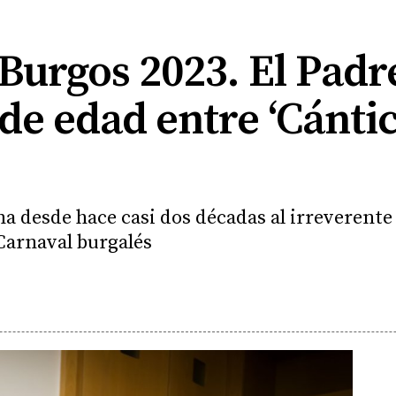
Burgos 2023. El Padre
e edad entre ‘Cántic
na desde hace casi dos décadas al irreverente
 Carnaval burgalés