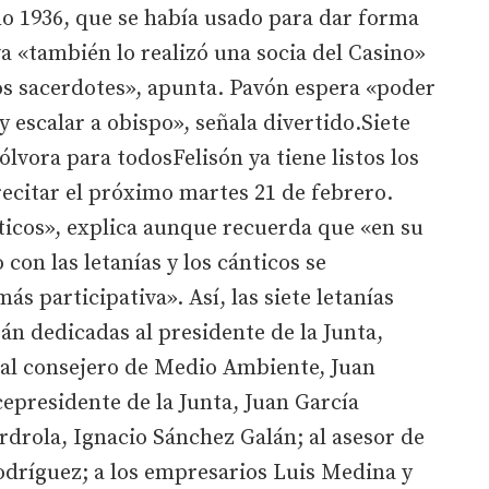
año 1936, que se había usado para dar forma
va «también lo realizó una socia del Casino»
 los sacerdotes», apunta. Pavón espera «poder
y escalar a obispo», señala divertido.Siete
ólvora para todosFelisón ya tiene listos los
 recitar el próximo martes 21 de febrero.
nticos», explica aunque recuerda que «en su
 con las letanías y los cánticos se
ás participativa». Así, las siete letanías
n dedicadas al presidente de la Junta,
al consejero de Medio Ambiente, Juan
cepresidente de la Junta, Juan García
erdrola, Ignacio Sánchez Galán; al asesor de
odríguez; a los empresarios Luis Medina y