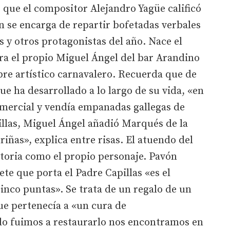
, que el compositor Alejandro Yagüe calificó
 se encarga de repartir bofetadas verbales
os y otros protagonistas del año. Nace el
ra el propio Miguel Ángel del bar Arandino
bre artístico carnavalero. Recuerda que de
ue ha desarrollado a lo largo de su vida, «en
mercial y vendía empanadas gallegas de
pillas, Miguel Ángel añadió Marqués de la
as», explica entre risas. El atuendo del
storia como el propio personaje. Pavón
ete que porta el Padre Capillas «es el
inco puntas». Se trata de un regalo de un
ue pertenecía a «un cura de
o fuimos a restaurarlo nos encontramos en