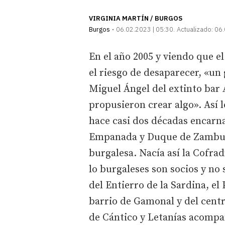
VIRGINIA MARTÍN / BURGOS
Burgos
06.02.2023 | 05:30
Actualizado:
06.
En el año 2005 y viendo que el
el riesgo de desaparecer, «u
Miguel Ángel del extinto bar
propusieron crear algo». Así l
hace casi dos décadas encarn
Empanada y Duque de Zamburiñ
burgalesa. Nacía así la Cofrad
lo burgaleses son socios y no 
del Entierro de la Sardina, el
barrio de Gamonal y del cent
de Cántico y Letanías acompa