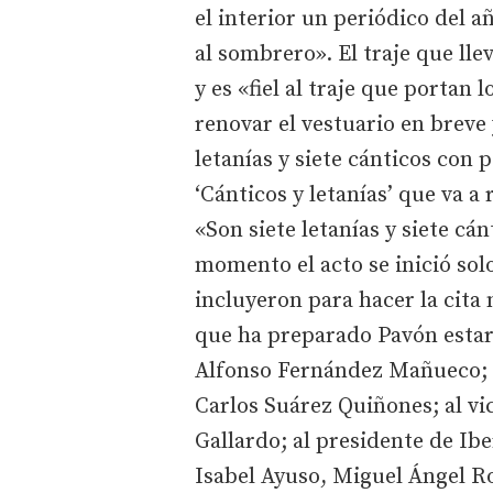
el interior un periódico del 
al sombrero». El traje que lle
y es «fiel al traje que portan
renovar el vestuario en breve 
letanías y siete cánticos con p
‘Cánticos y letanías’ que va a
«Son siete letanías y siete cá
momento el acto se inició solo
incluyeron para hacer la cita m
que ha preparado Pavón estará
Alfonso Fernández Mañueco; 
Carlos Suárez Quiñones; al vi
Gallardo; al presidente de Ib
Isabel Ayuso, Miguel Ángel R