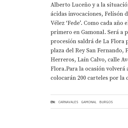
Alberto Luceño y a la situació
ácidas invocaciones, Felisón 
Vélez ‘Fede’. Como cada año el
primero en Gamonal. Será a par
procesión saldrá de La Flora p
plaza del Rey San Fernando, P
Herreros, Laín Calvo, calle Av
Flora.Para la ocasión volverá 
colocarán 200 carteles por la 
EN:
CARNAVALES
GAMONAL
BURGOS