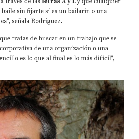
 a través de las
letras A y L
y que cualquier
aile sin fijarte si es un bailarín o una
 es", señala Rodríguez.
lo que tratas de buscar en un trabajo que se
d corporativa de una organización o una
cillo es lo que al final es lo más difícil",