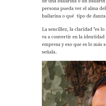
de una bailarina o un bailarín
persona pueda ver el alma del b
bailarina o qué tipo de danza
La sencillez, la claridad "es 
va a convertir en la identida
empresa y eso que es lo más sen
señala.