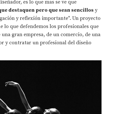
 diseñador, es lo que mas se ve que
que destaquen pero que sean sencillos
y
igación y reflexión importante". Un proyecto
de lo que defendemos los profesionales que
de una gran empresa, de un comercio, de una
or y contratar un profesional del diseño