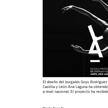
El diseño del burgalés Goyo Rodríguez
Castilla y León Ana Laguna ha obteni
a nivel nacional. El proyecto ha recib