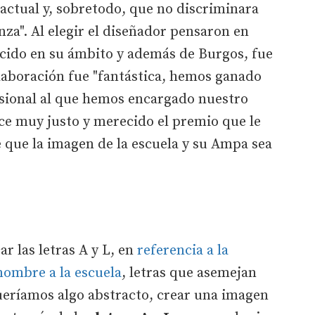
 actual y, sobretodo, que no discriminara
nza". Al elegir el diseñador pensaron en
cido en su ámbito y además de Burgos, fue
olaboración fue "fantástica, hemos ganado
esional al que hemos encargado nuestro
ece muy justo y merecido el premio que le
 que la imagen de la escuela y su Ampa sea
r las letras A y L, en
referencia a la
nombre a la escuela
, letras que asemejan
ueríamos algo abstracto, crear una imagen