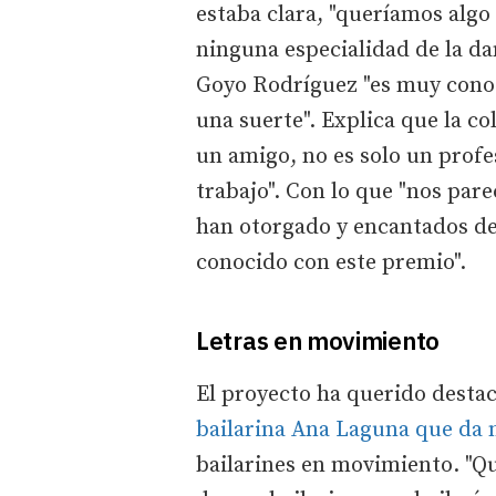
estaba clara, "queríamos algo
ninguna especialidad de la da
Goyo Rodríguez "es muy cono
una suerte". Explica que la c
un amigo, no es solo un prof
trabajo". Con lo que "nos par
han otorgado y encantados de
conocido con este premio".
Letras en movimiento
El proyecto ha querido destaca
bailarina Ana Laguna que da 
bailarines en movimiento. "Q