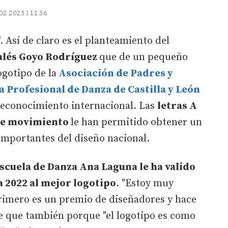
02.2023 | 11:36
 Así de claro es el planteamiento del
alés Goyo Rodríguez
que de un pequeño
ogotipo de la
Asociación de Padres y
 Profesional de Danza de Castilla y León
econocimiento internacional. Las
letras A
nte movimiento
le han permitido obtener un
importantes del diseño nacional.
scuela de Danza Ana Laguna le ha valido
 2022 al mejor logotipo
. "Estoy muy
primero es un premio de diseñadores y hace
de que también porque "el logotipo es como