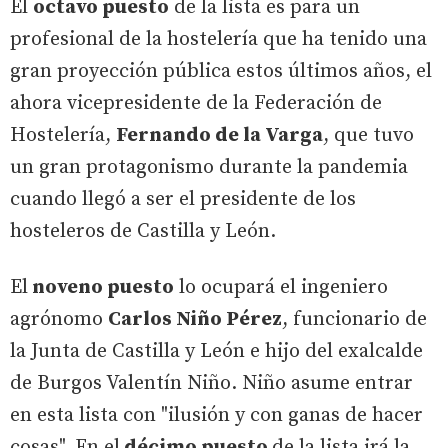
El
octavo puesto
de la lista es para un
profesional de la hostelería que ha tenido una
gran proyección pública estos últimos años, el
ahora vicepresidente de la Federación de
Hostelería,
Fernando de la Varga
, que tuvo
un gran protagonismo durante la pandemia
cuando llegó a ser el presidente de los
hosteleros de Castilla y León.
El
noveno puesto
lo ocupará el ingeniero
agrónomo
Carlos Niño Pérez
, funcionario de
la Junta de Castilla y León e hijo del exalcalde
de Burgos Valentín Niño. Niño asume entrar
en esta lista con "ilusión y con ganas de hacer
cosas". En el
décimo puesto
de la lista irá la