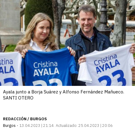
Ayala junto a Borja Suárez y Alfonso Fernández Mañueco.
SANTI OTERO
REDACCIÓN / BURGOS
Burgos
13.04.2023 | 21:14
Actualizado:
25.04.2023 | 20:06