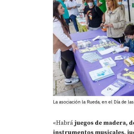
La asociación la Rueda, en el Día de la
«Habrá
juegos de madera, de
instrumentos musicales, ju