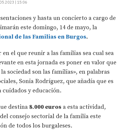
05.2023 | 15:06
esentaciones y hasta un concierto a cargo de
imarán este domingo, 14 de mayo, la
ional de las Familias en Burgos
.
en el que reunir a las familias sea cual sea
vante en esta jornada es poner en valor que
 la sociedad son las familias», en palabras
ociales, Sonia Rodríguez, que añadía que es
a cuidados y educación.
que destina
8.000 euros
a esta actividad,
del consejo sectorial de la familia este
ión de todos los burgaleses.