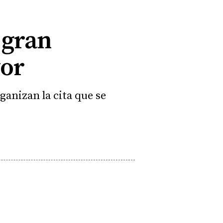
 gran
yor
ganizan la cita que se