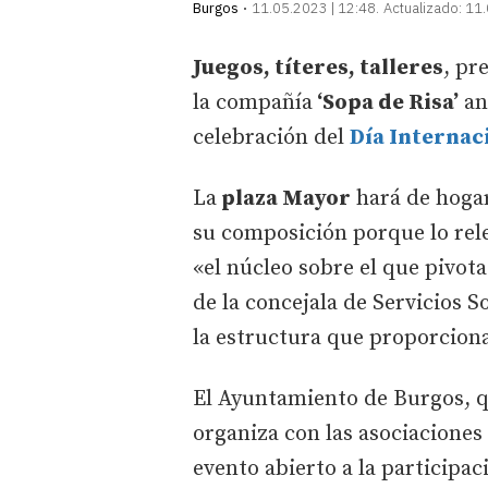
Burgos
11.05.2023 | 12:48
Actualizado:
11.
Juegos, títeres, talleres
, pr
la compañía
‘Sopa de Risa’
an
celebración del
Día Internac
La
plaza Mayor
hará de hogar 
su composición porque lo rele
«el núcleo sobre el que pivota
de la concejala de Servicios S
la estructura que proporcion
El Ayuntamiento de Burgos, 
organiza con las asociaciones 
evento abierto a la participac