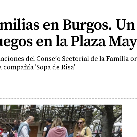
amilias en Burgos. Un
uegos en la Plaza Ma
aciones del Consejo Sectorial de la Familia or
la compañía 'Sopa de Risa'