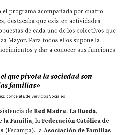
o el programa acompañada por cuatro
s, destacaba que existen actividades
opuestas de cada uno de los colectivos que
aza Mayor. Para todos ellos supone la
ocimientos y dar a conocer sus funciones
 el que pivota la sociedad son
las familias»
ez, concejala de Servicios Sociales
asistencia de
Red Madre
,
La Rueda
,
 la Familia
, la
Federación Católica de
os
(Fecampa), la
Asociación de Familias