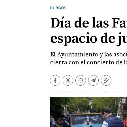
BURGOS
Día de las F
espacio de j
El Ayuntamiento y las asoci
cierra con el concierto de 
Facebook
Twitter
Whatsapp
Telegram
Copiar
enlace