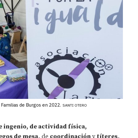
s Familias de Burgos en 2022.
SANTI OTERO
 ingenio, de actividad física,
egos de mesa
, de
coordinación
y
títeres
.