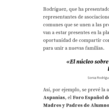
Rodríguez, que ha presentad
representantes de asociacione
comunes que se unen a las pr
van a estar presentes en la pl
oportunidad de compartir con
para unir a nuevas familias.
«El núcleo sobre
Sonia Rodrígu
Así, por ejemplo, se prevé la 
Aspanias
, el
Foro Español de
Madres y Padres de Alumn