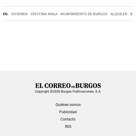
EN:
VIVIENDA
CRISTINA AYALA
AYUNTAMIENTO DE BURGOS
ALQUILER
BU
Copyright ©2026 Burgos Publicaciones, S.A.
Quiénes somos
Publicidad
Contacto
RSS