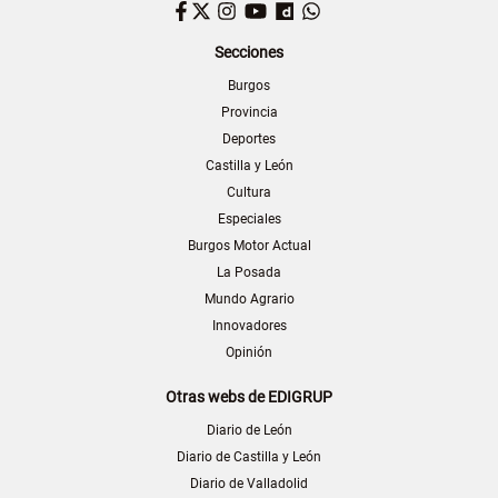
Facebook
Twitter
Instagram
YouTube
Dailymotion
WhatsApp
Secciones
Burgos
Provincia
Deportes
Castilla y León
Cultura
Especiales
Burgos Motor Actual
La Posada
Mundo Agrario
Innovadores
Opinión
Otras webs de EDIGRUP
Diario de León
Diario de Castilla y León
Diario de Valladolid