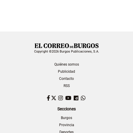
Copyright ©2026 Burgos Publicaciones, S.A.
Quiénes somos
Publicidad
Contacto
RSS
Facebook
Twitter
Instagram
YouTube
Dailymotion
WhatsApp
Secciones
Burgos
Provincia
Deportes