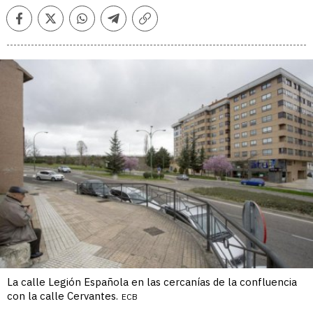
Facebook
Twitter
Whatsapp
Telegram
Copiar
enlace
La calle Legión Española en las cercanías de la confluencia
con la calle Cervantes.
ECB