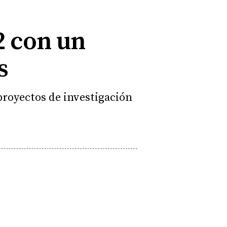
2 con un
s
 proyectos de investigación