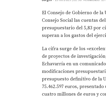
El Consejo de Gobierno de la 
Consejo Social las cuentas de
presupuestario del 5,83 por ci
superan a los gastos del ejerc
La cifra surge de los «excele
de proyectos de investigación
Echavarría en un comunicado qu
modificaciones presupuestarias
presupuesto definitivo de la 
75.462.597 euros, presentado 
cuatro millones de euros y con