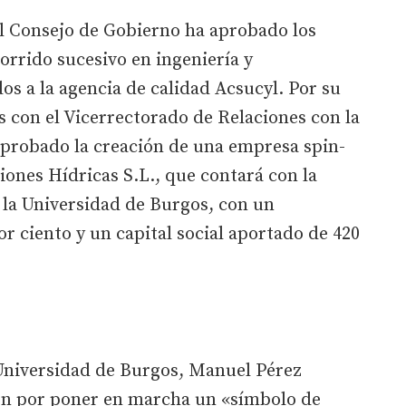
el Consejo de Gobierno ha aprobado los
rrido sucesivo en ingeniería y
os a la agencia de calidad Acsucyl. Por su
s con el Vicerrectorado de Relaciones con la
aprobado la creación de una empresa spin-
ones Hídricas S.L., que contará con la
e la Universidad de Burgos, con un
or ciento y un capital social aportado de 420
a Universidad de Burgos, Manuel Pérez
ón por poner en marcha un «símbolo de