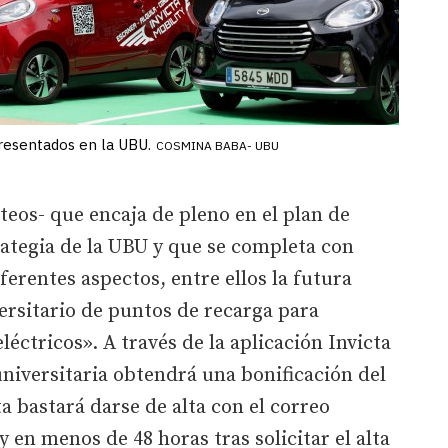
resentados en la UBU.
COSMINA BABA- UBU
eos- que encaja de pleno en el plan de
trategia de la UBU y que se completa con
ferentes aspectos, entre ellos la futura
ersitario de puntos de recarga para
léctricos». A través de la aplicación Invicta
niversitaria obtendrá una bonificación del
a bastará darse de alta con el correo
y en menos de 48 horas tras solicitar el alta