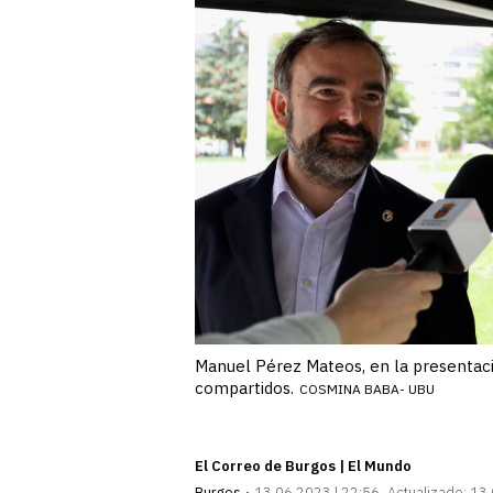
Manuel Pérez Mateos, en la presentaci
compartidos.
COSMINA BABA- UBU
El Correo de Burgos | El Mundo
Burgos
13.06.2023 | 22:56
Actualizado:
13.