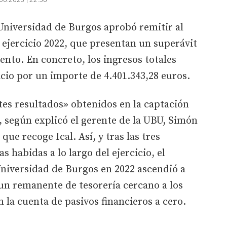
Universidad de Burgos aprobó remitir al
l ejercicio 2022, que presentan un superávit
ento. En concreto, los ingresos totales
icio por un importe de 4.401.343,28 euros.
ntes resultados» obtenidos en la captación
, según explicó el gerente de la UBU, Simón
e recoge Ical. Así, y tras las tres
 habidas a lo largo del ejercicio, el
Universidad de Burgos en 2022 ascendió a
un remanente de tesorería cercano a los
 la cuenta de pasivos financieros a cero.