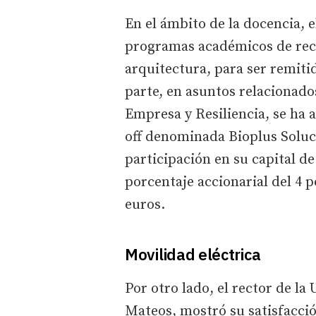
En el ámbito de la docencia, 
programas académicos de reco
arquitectura, para ser remitid
parte, en asuntos relacionado
Empresa y Resiliencia, se ha 
off denominada Bioplus Soluci
participación en su capital d
porcentaje accionarial del 4 p
euros.
Movilidad eléctrica
Por otro lado, el rector de l
Mateos, mostró su satisfacci