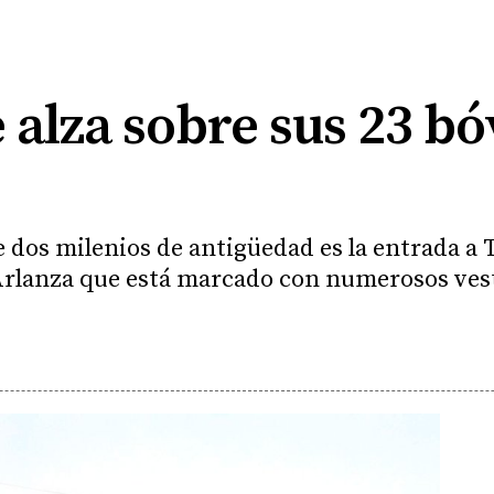
alza sobre sus 23 b
e dos milenios de antigüedad es la entrada a 
 Arlanza que está marcado con numerosos ves