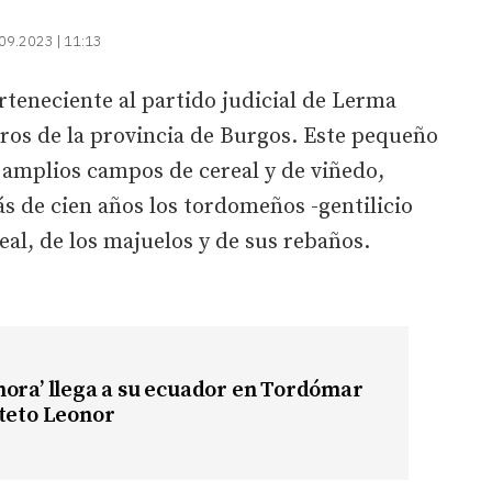
09.2023 | 11:13
teneciente al partido judicial de Lerma
ros de la provincia de Burgos. Este pequeño
 amplios campos de cereal y de viñedo,
s de cien años los tordomeños -gentilicio
eal, de los majuelos y de sus rebaños.
ora’ llega a su ecuador en Tordómar
rteto Leonor