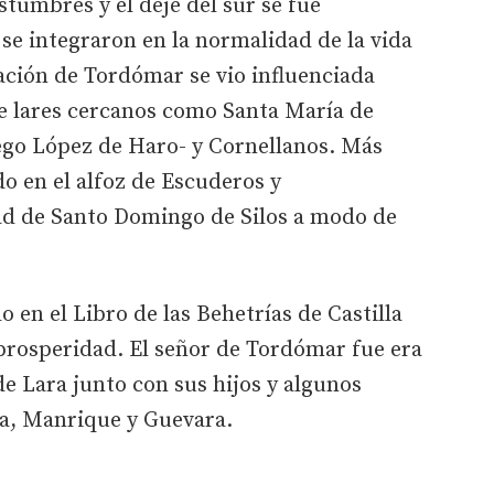
stumbres y el deje del sur se fue
se integraron en la normalidad de la vida
ación de Tordómar se vio influenciada
e lares cercanos como Santa María de
go López de Haro- y Cornellanos. Más
do en el alfoz de Escuderos y
ad de Santo Domingo de Silos a modo de
en el Libro de las Behetrías de Castilla
prosperidad. El señor de Tordómar fue era
e Lara junto con sus hijos y algunos
za, Manrique y Guevara.