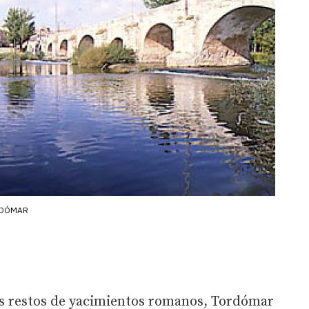
RDÓMAR
s restos de yacimientos romanos, Tordómar