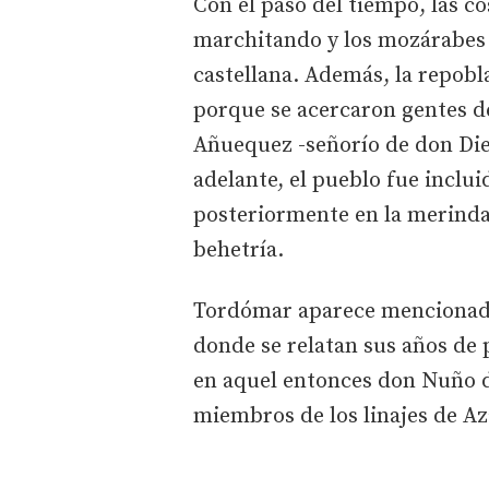
Con el paso del tiempo, las co
marchitando y los mozárabes 
castellana. Además, la repobl
porque se acercaron gentes d
Añuequez -señorío de don Die
adelante, el pueblo fue inclui
posteriormente en la merind
behetría.
Tordómar aparece mencionado 
donde se relatan sus años de 
en aquel entonces don Nuño d
miembros de los linajes de A