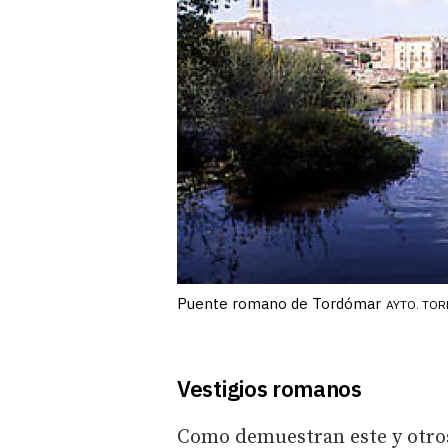
Puente romano de Tordómar
AYTO. TO
Vestigios romanos
Como demuestran este y otro