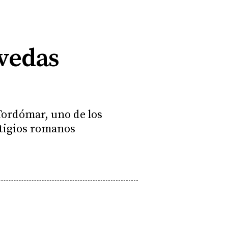
óvedas
Tordómar, uno de los
tigios romanos