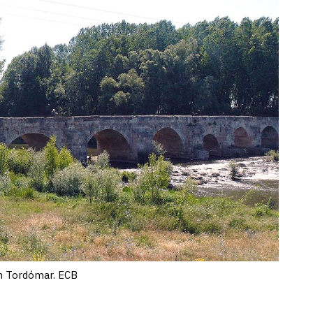
n Tordómar. ECB