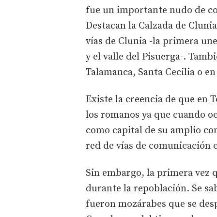
fue un importante nudo de c
Destacan la Calzada de Clunia
vías de Clunia -la primera u
y el valle del Pisuerga-. Tam
Talamanca, Santa Cecilia o e
Existe la creencia de que en 
los romanos ya que cuando ocu
como capital de su amplio co
red de vías de comunicación 
Sin embargo, la primera vez qu
durante la repoblación. Se s
fueron mozárabes que se desp