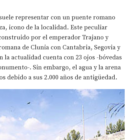
 suele representar con un puente romano
za, icono de la localidad. Este peculiar
 construido por el emperador Trajano y
 romana de Clunia con Cantabria, Segovia y
n la actualidad cuenta con 23 ojos -bóvedas
onumento-. Sin embargo, el agua y la arena
os debido a sus 2.000 años de antigüedad.