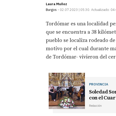
Laura Muñoz
Burgos
02.07.2023 | 05:30
Actualizado:
04.
Tordómar es una localidad per
que se encuentra a 38 kilómet
pueblo se localiza rodeado de
motivo por el cual durante má
de Tordómar- vivieron del cer
PROVINCIA
Soledad Son
con el Cua
Redacción