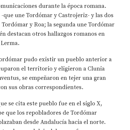
omunicaciones durante la época romana.
 -que une Tordómar y Castrojeriz- y las dos
ne Tordómar y Roa; la segunda une Tordómar
bién destacan otros hallazgos romanos en
n Lerma.
Tordómar pudo existir un pueblo anterior a
paron el territorio y eligieron a Clunia
nventus, se empeñaron en tejer una gran
con sus obras correspondientes.
e se cita este pueblo fue en el siglo X,
abe que los repobladores de Tordómar
lazaban desde Andalucía hacia el norte.