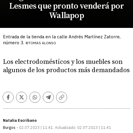
Lesmes que pronto venderá por
Wallapop
Entrada de la tienda en la calle Andrés Martínez Zatorre,
número 3.
©TOMAS ALONSO
Los electrodomésticos y los muebles son
algunos de los productos más demandados
Facebook
Twitter
Whatsapp
Telegram
Copiar
enlace
Natalia Escribano
Burgos
02.07.2023 | 11:41
Actualizado:
02.07.2023 | 11:41