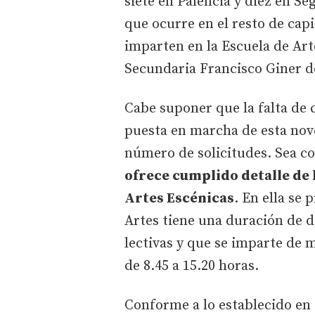
siete en Palencia y diez en Se
que ocurre en el resto de capi
imparten en la Escuela de Art
Secundaria Francisco Giner de
Cabe suponer que la falta de 
puesta en marcha de esta nov
número de solicitudes. Sea co
ofrece cumplido detalle de l
Artes Escénicas
. En ella se
Artes tiene una duración de d
lectivas y que se imparte de 
de 8.45 a 15.20 horas.
Conforme a lo establecido en 