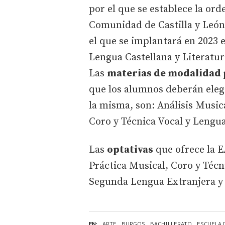
por el que se establece la ord
Comunidad de Castilla y León
el que se implantará en 2023 
Lengua Castellana y Literatur
Las
materias de modalidad 
que los alumnos deberán elegi
la misma, son: Análisis Music
Coro y Técnica Vocal y Lengua
Las
optativas
que ofrece la 
Práctica Musical, Coro y Técn
Segunda Lengua Extranjera y 
EN:
ARTE
BURGOS
BACHILLERATO
ESCUELA 