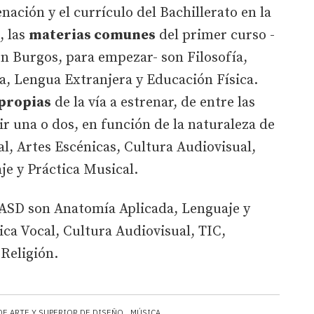
enación y el currículo del Bachillerato en la
, las
materias comunes
del primer curso -
en Burgos, para empezar- son Filosofía,
a, Lengua Extranjera y Educación Física.
propias
de la vía a estrenar, de entre las
r una o dos, en función de la naturaleza de
al, Artes Escénicas, Cultura Audiovisual,
je y Práctica Musical.
EASD son Anatomía Aplicada, Lenguaje y
ica Vocal, Cultura Audiovisual, TIC,
Religión.
DE ARTE Y SUPERIOR DE DISEÑO
MÚSICA