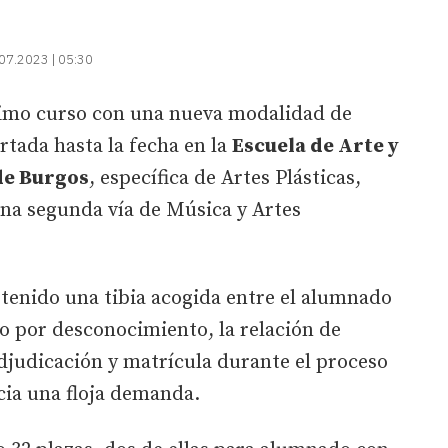
07.2023 | 05:30
ximo curso con una nueva modalidad de
ertada hasta la fecha en la
Escuela de Arte y
de Burgos
, específica de Artes Plásticas,
na segunda vía de Música y Artes
tenido una tibia acogida entre el alumnado
s o por desconocimiento, la relación de
adjudicación y matrícula durante el proceso
cia una floja demanda.