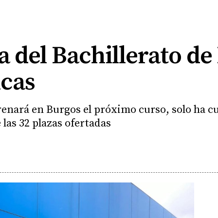
a del Bachillerato de
icas
renará en Burgos el próximo curso, solo ha cu
 las 32 plazas ofertadas