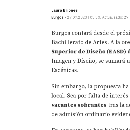
Laura Briones
Burgos
27.07.2023 | 05:30
Actualizado:
27.
Burgos contará desde el pró
Bachillerato de Artes. A la of
Superior de Diseño (EASD) 
Imagen y Diseño, se sumará u
Escénicas.
Sin embargo, la propuesta ha 
local. Sea por falta de interé
vacantes sobrantes
tras la 
de admisión ordinario eviden