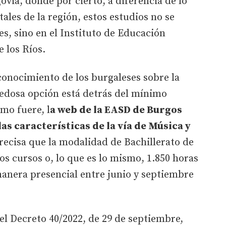
govia, donde por cierto, a diferencia de lo
tales de la región, estos estudios no se
es, sino en el Instituto de Educación
 los Ríos.
conocimiento de los burgaleses sobre la
edosa opción está detrás del mínimo
mo fuere, l
a web de la EASD de Burgos
as características de la vía de Música y
 precisa que la modalidad de Bachillerato de
os cursos o, lo que es lo mismo, 1.850 horas
manera presencial entre junio y septiembre
el Decreto 40/2022, de 29 de septiembre,