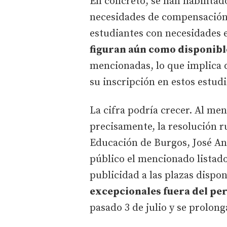
En concreto, se han habilitad
necesidades de compensación 
estudiantes con necesidades e
figuran aún como disponibl
mencionadas, lo que implica
su inscripción en estos estudi
La cifra podría crecer. Al men
precisamente, la resolución r
Educación de Burgos, José Ant
público el mencionado listad
publicidad a las plazas dispon
excepcionales fuera del pe
pasado 3 de julio y se prolong