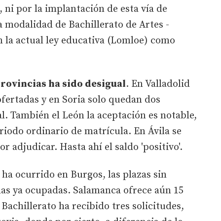
, ni por la implantación de esta vía de
a modalidad de Bachillerato de Artes -
on la actual ley educativa (Lomloe) como
provincias ha sido desigual
. En Valladolid
ofertadas y en Soria solo quedan dos
al. También el León la aceptación es notable,
eriodo ordinario de matrícula. En Ávila se
r adjudicar. Hasta ahí el saldo 'positivo'.
 ha ocurrido en Burgos, las plazas sin
as ya ocupadas. Salamanca ofrece aún 15
Bachillerato ha recibido tres solicitudes,