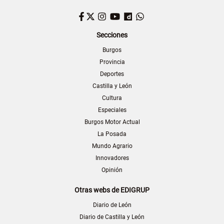
Facebook
Twitter
Instagram
YouTube
Dailymotion
WhatsApp
Secciones
Burgos
Provincia
Deportes
Castilla y León
Cultura
Especiales
Burgos Motor Actual
La Posada
Mundo Agrario
Innovadores
Opinión
Otras webs de EDIGRUP
Diario de León
Diario de Castilla y León