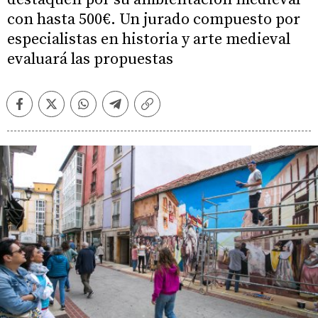
con hasta 500€. Un jurado compuesto por
especialistas en historia y arte medieval
evaluará las propuestas
Facebook
Twitter
Whatsapp
Telegram
Copiar
enlace