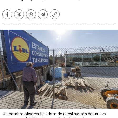
Facebook
Twitter
Whatsapp
Telegram
Copiar
enlace
Un hombre observa las obras de construcción del nuevo