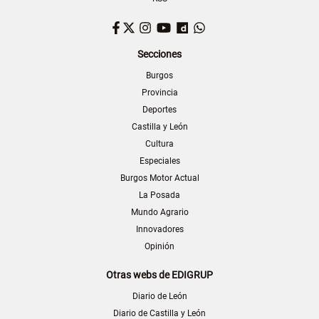
Facebook
Twitter
Instagram
YouTube
Dailymotion
WhatsApp
Secciones
Burgos
Provincia
Deportes
Castilla y León
Cultura
Especiales
Burgos Motor Actual
La Posada
Mundo Agrario
Innovadores
Opinión
Otras webs de EDIGRUP
Diario de León
Diario de Castilla y León