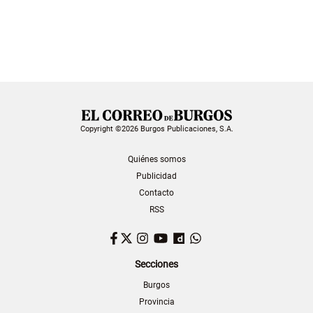
Copyright ©2026 Burgos Publicaciones, S.A.
Quiénes somos
Publicidad
Contacto
RSS
Facebook
Twitter
Instagram
YouTube
Dailymotion
WhatsApp
Secciones
Burgos
Provincia