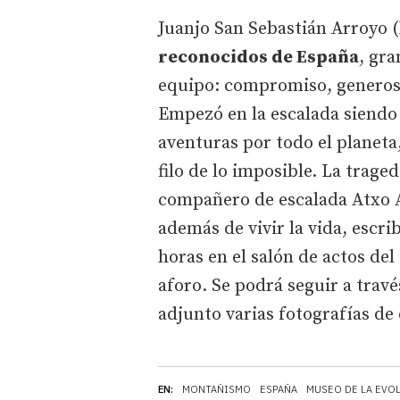
Juanjo San Sebastián Arroyo (
reconocidos de España
, gra
equipo: compromiso, generosid
Empezó en la escalada siend
aventuras por todo el planet
filo de lo imposible. La traged
compañero de escalada Atxo Ap
además de vivir la vida, escri
horas en el salón de actos de
aforo. Se podrá seguir a trav
adjunto varias fotografías de
EN:
MONTAÑISMO
ESPAÑA
MUSEO DE LA EVO