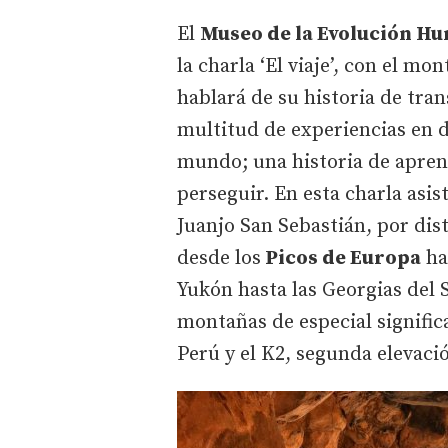
El
Museo de la Evolución H
la charla ‘El viaje’, con el mo
hablará de su historia de tra
multitud de experiencias en di
mundo; una historia de apren
perseguir. En esta charla asis
Juanjo San Sebastián, por dis
desde los
Picos de Europa
ha
Yukón hasta las Georgias del
montañas de especial signific
Perú y el K2, segunda elevació