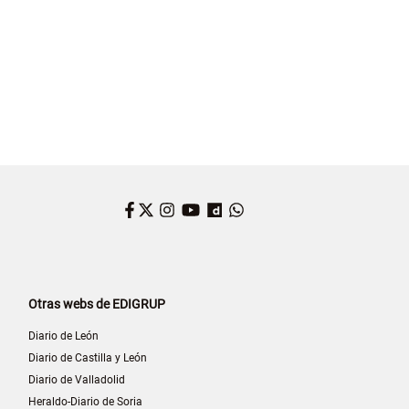
Facebook
Twitter
Instagram
YouTube
Dailymotion
WhatsApp
Otras webs de EDIGRUP
Diario de León
Diario de Castilla y León
Diario de Valladolid
Heraldo-Diario de Soria