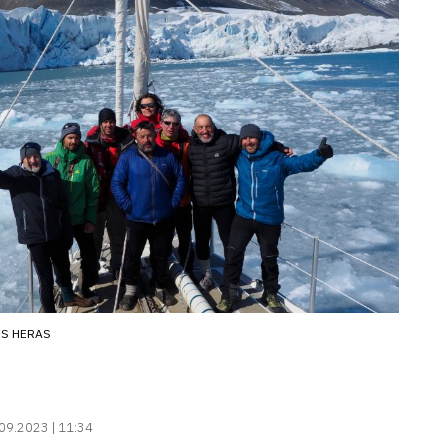
IS HERAS
09.2023 | 11:34