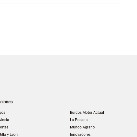
ciones
gos
Burgos Motor Actual
vincia
La Posada
ortes
Mundo Agrario
tilla y León
Innovadores