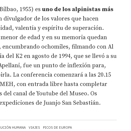
Bilbao, 1955) es
uno de los alpinistas más
n divulgador de los valores que hacen
ad, valentía y espíritu de superación.
o menor de edad y en su memoria quedan
a, encumbrando ochomiles, filmando con Al
ia del K2 en agosto de 1994, que se llevó a su
ellani, fue un punto de inflexión para,
birla. La conferencia comenzará a las 20.15
l MEH, con entrada libre hasta completar
és del canal de Youtube del Museo. Os
 expediciones de Juanjo San Sebastián.
LUCIÓN HUMANA
VIAJES
PICOS DE EUROPA