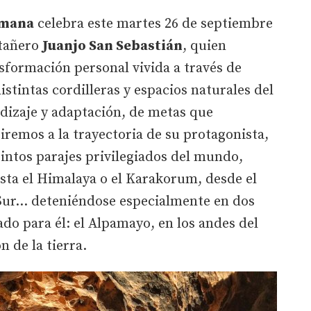
umana
celebra este martes 26 de septiembre
ntañero
Juanjo San Sebastián
, quien
nsformación personal vivida a través de
stintas cordilleras y espacios naturales del
dizaje y adaptación, de metas que
tiremos a la trayectoria de su protagonista,
tintos parajes privilegiados del mundo,
sta el Himalaya o el Karakorum, desde el
 Sur… deteniéndose especialmente en dos
ado para él: el Alpamayo, en los andes del
n de la tierra.