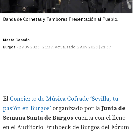
Banda de Cornetas y Tambores Presentación al Pueblo.
Marta Casado
Burgos
29.09.2023 | 21:37
Actualizado:
29.09.2023 | 21:37
El
Concierto de Música Cofrade ‘Sevilla, tu
pasión en Burgos’
organizado por la
Junta de
Semana Santa de Burgos
cuenta con el lleno
en el Auditorio Frühbeck de Burgos del Fórum