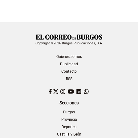
Copyright ©2026 Burgos Publicaciones, S.A.
Quiénes somos
Publicidad
Contacto
RSS
Facebook
Twitter
Instagram
YouTube
Dailymotion
WhatsApp
Secciones
Burgos
Provincia
Deportes
Castilla y León