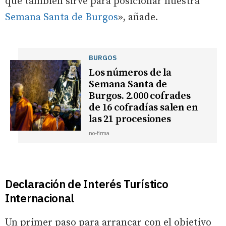
que también sirve para posicionar nuestra
Semana Santa de Burgos
», añade.
BURGOS
Los números de la
Semana Santa de
Burgos. 2.000 cofrades
de 16 cofradías salen en
las 21 procesiones
no-firma
Declaración de Interés Turístico
Internacional
Un primer paso para arrancar con el objetivo