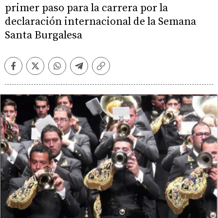
primer paso para la carrera por la
declaración internacional de la Semana
Santa Burgalesa
Facebook
Twitter
Whatsapp
Telegram
Copiar
enlace