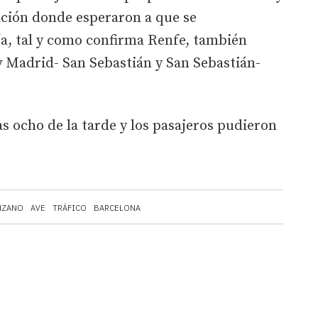
tación donde esperaron a que se
ría, tal y como confirma Renfe, también
y
Madrid- San Sebastián y San Sebastián-
las ocho de la tarde y los pasajeros pudieron
NZANO
AVE
TRÁFICO
BARCELONA