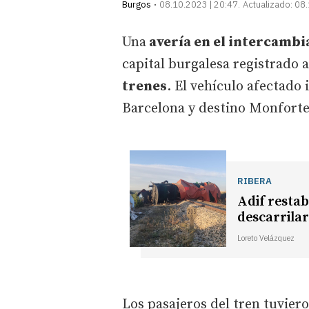
Burgos
08.10.2023 | 20:47
Actualizado:
08.
Una
avería en el intercamb
capital burgalesa registrado a
trenes
. El vehículo afectado
Barcelona y destino Monfort
RIBERA
Adif restabl
descarrilar
Loreto Velázquez
Los pasajeros del tren tuvier