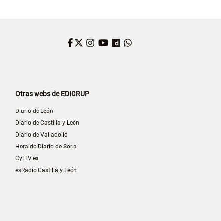
Facebook
Twitter
Instagram
YouTube
Dailymotion
WhatsApp
Otras webs de EDIGRUP
Diario de León
Diario de Castilla y León
Diario de Valladolid
Heraldo-Diario de Soria
CyLTV.es
esRadio Castilla y León