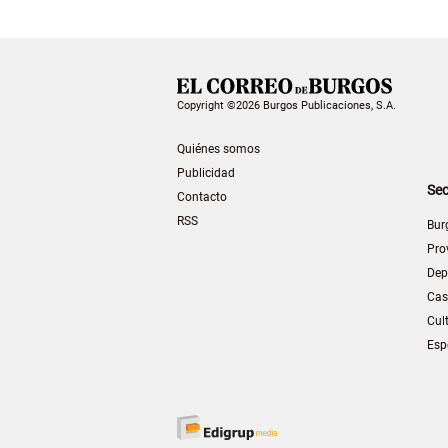
Copyright ©2026 Burgos Publicaciones, S.A.
Quiénes somos
Publicidad
Sec
Contacto
RSS
Bur
Pro
Dep
Cas
Cul
Esp