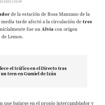
10.2023 | 20:49
iador
de la estación de Rosa Manzano de la
 media tarde afectó a la circulación de
tres
 inicialmente fue un
Alvia
con origen
e de Lemos.
ece el tráfico en el Directo tras
 un tren en Gumiel de Izán
on que bajarse en el propio intercambiador y