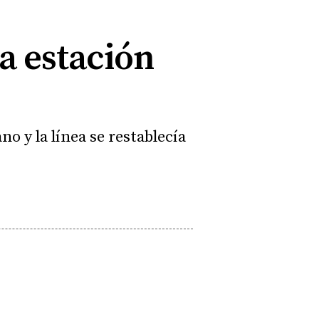
la estación
o y la línea se restablecía