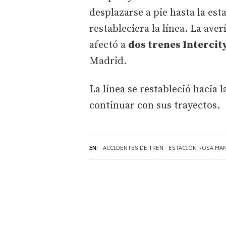
desplazarse a pie hasta la es
restableciera la línea. La ave
afectó a
dos trenes Intercit
Madrid.
La línea se restableció hacia 
continuar con sus trayectos.
EN:
ACCIDENTES DE TREN
ESTACIÓN ROSA MA