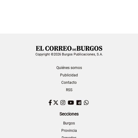
Copyright ©2026 Burgos Publicaciones, S.A.
Quiénes somos
Publicidad
Contacto
RSS
Facebook
Twitter
Instagram
YouTube
Dailymotion
WhatsApp
Secciones
Burgos
Provincia
Deportes