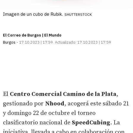
Imagen de un cubo de Rubik.
SHUTTERSTOCK
El Correo de Burgos | El Mundo
Burgos
17.10.2023 | 17:59
Actualizado:
17.10.2023 | 17:59
El
Centro Comercial Camino de la Plata
,
gestionado por
Nhood
, acogerá este sábado 21
y domingo 22 de octubre el torneo
clasificatorio nacional de
SpeedCubing
. La
iniciativa, llevada a cabo en colaboración con