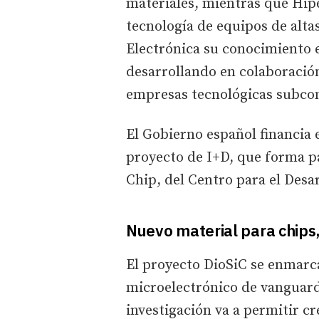
materiales, mientras que Hipe
tecnología de equipos de altas
Electrónica su conocimiento e
desarrollando en colaboración
empresas tecnológicas subco
El Gobierno español financia e
proyecto de I+D, que forma p
Chip, del Centro para el Desa
Nuevo material para chips
El proyecto DioSiC se enmarca
microelectrónico de vanguardi
investigación va a permitir c