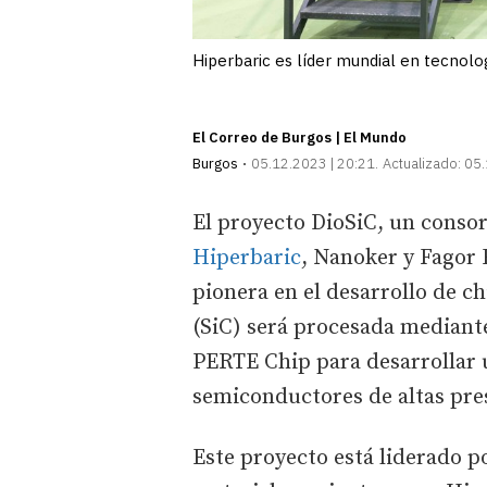
Hiperbaric es líder mundial en tecnolog
El Correo de Burgos | El Mundo
Burgos
05.12.2023 | 20:21
Actualizado:
05.
El proyecto DioSiC, un conso
Hiperbaric
, Nanoker y Fagor 
pionera en el desarrollo de 
(SiC) será procesada mediante 
PERTE Chip para desarrollar 
semiconductores de altas pre
Este proyecto está liderado p