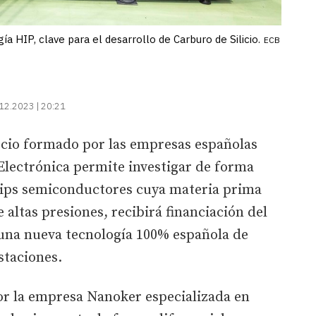
ía HIP, clave para el desarrollo de Carburo de Silicio.
ECB
12.2023 | 20:21
rcio formado por las empresas españolas
Electrónica permite investigar de forma
chips semiconductores cuya materia prima
altas presiones, recibirá financiación del
una nueva tecnología 100% española de
staciones.
or la empresa Nanoker especializada en