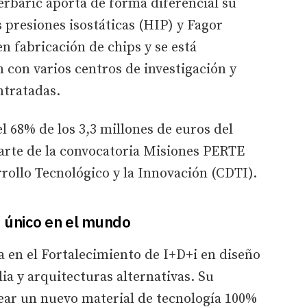
rbaric aporta de forma diferencial su
 presiones isostáticas (HIP) y Fagor
n fabricación de chips y se está
 con varios centros de investigación y
ntratadas.
l 68% de los 3,3 millones de euros del
arte de la convocatoria Misiones PERTE
rrollo Tecnológico y la Innovación (CDTI).
, único en el mundo
 en el Fortalecimiento de I+D+i en diseño
a y arquitecturas alternativas. Su
rear un nuevo material de tecnología 100%