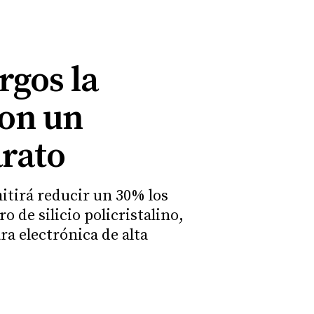
rgos la
con un
arato
itirá reducir un 30% los
 de silicio policristalino,
ra electrónica de alta