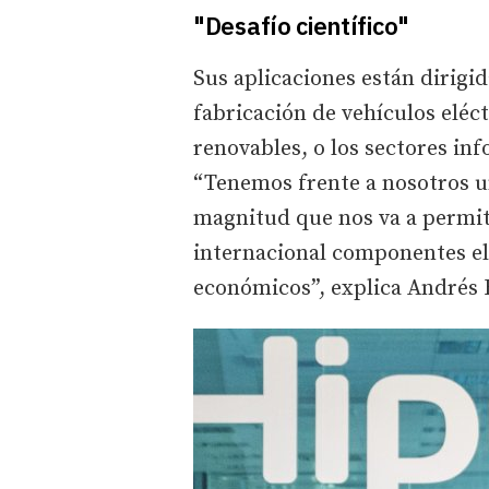
"Desafío científico"
Sus aplicaciones están dirigid
fabricación de vehículos eléct
renovables, o los sectores in
“Tenemos frente a nosotros un
magnitud que nos va a permiti
internacional componentes ele
económicos”, explica Andrés