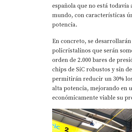
española que no está todavía 
mundo, con características ún
potencia.
En concreto, se desarrollarán 
policristalinos que serán some
orden de 2.000 bares de presi
chips de SiC robustos y sin 
permitirán reducir un 30% lo
alta potencia, mejorando en u
económicamente viable su pr