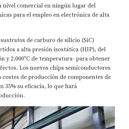
a nivel comercial en ningún lugar del
icas para el empleo en electrónica de alta
sustratos de carburo de silicio (SiC)
tidos a alta presión isostática (HIP), del
ón y 2.000ºC de temperatura- para obtener
defectos. Los nuevos chips semiconductores
s costes de producción de componentes de
n 35% su eficacia, lo que hará
oducción.