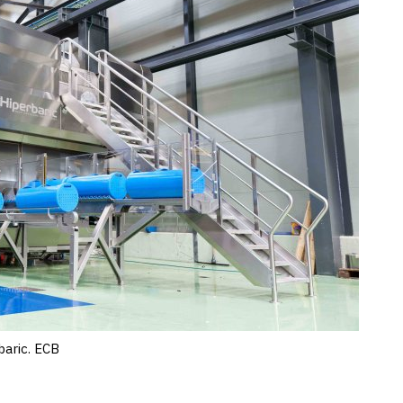
baric. ECB