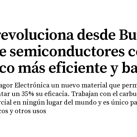
revoluciona desde Bu
de semiconductores 
co más eficiente y b
agor Electrónica un nuevo material que perm
tar un 35% su eficacia. Trabajan con el carburo
cial en ningún lugar del mundo y es único pa
cos y otros usos