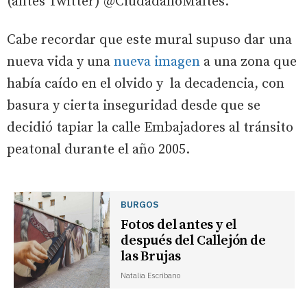
(antes Twitter) @CiudadanoMaltes.
Cabe recordar que este mural supuso dar una
nueva vida y una
nueva imagen
a una zona que
había caído en el olvido y la decadencia, con
basura y cierta inseguridad desde que se
decidió tapiar la calle Embajadores al tránsito
peatonal durante el año 2005.
BURGOS
Fotos del antes y el
después del Callejón de
las Brujas
Natalia Escribano