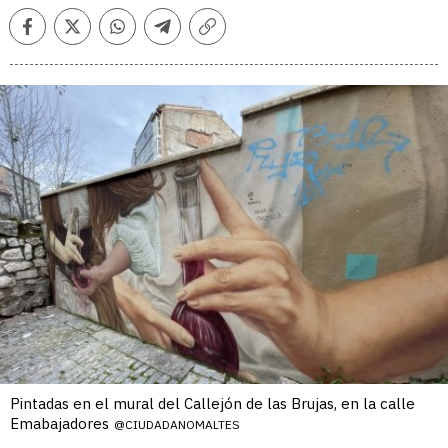
Facebook
Twitter
Whatsapp
Telegram
Copiar
enlace
Pintadas en el mural del Callejón de las Brujas, en la calle
Emabajadores
@CIUDADANOMALTES