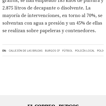
grafitis, se han empleado 185 kilos de pintura y
2.875 litros de decapante o disolvente. La
mayoría de intervenciones, en torno al 70%, se
solventan con agua a presión y un 45% de ellas
se realizan sobre papeleras y contenedores.
EN:
CALLEJÓN DE LAS BRUJAS
BURGOS CF
FÚTBOL
POLICÍA LOCAL
POLIC