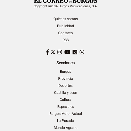
Copyright ©2026 Burgos Publicaciones, S.A.
Quiénes somos
Publicidad
Contacto
RSS
Facebook
Twitter
Instagram
YouTube
Dailymotion
WhatsApp
Secciones
Burgos
Provincia
Deportes
Castilla y León
Cultura
Especiales
Burgos Motor Actual
La Posada
Mundo Agrario