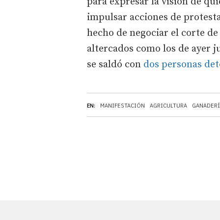
para expresar la visión de qui
impulsar acciones de protest
hecho de negociar el corte de 
altercados como los de ayer j
se saldó con
dos personas det
EN:
MANIFESTACIÓN
AGRICULTURA
GANADERÍ