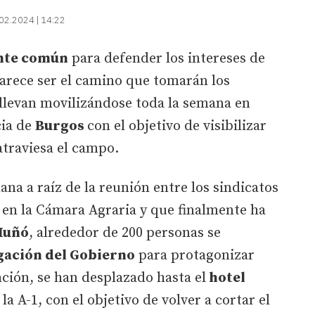
02.2024 | 14:22
nte común
para defender los intereses de
parece ser el camino que tomarán los
 llevan movilizándose toda la semana en
cia de
Burgos
con el objetivo de visibilizar
 atraviesa el campo.
na a raíz de la reunión entre los sindicatos
 en la Cámara Agraria y que finalmente ha
Muñó
, alrededor de 200 personas se
gación del Gobierno
para protagonizar
ción, se han desplazado hasta el
hotel
n la A-1, con el objetivo de volver a cortar el