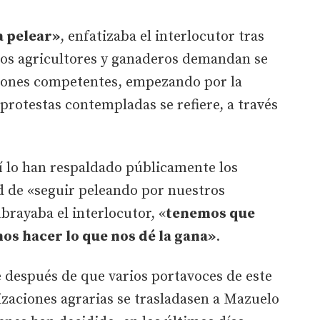
a pelear»
, enfatizaba el interlocutor tras
 los agricultores y ganaderos demandan se
ciones competentes, empezando por la
 protestas contempladas se refiere, a través
í lo han respaldado públicamente los
d de «seguir peleando por nuestros
ubrayaba el interlocutor, «
tenemos que
os hacer lo que nos dé la gana»
.
 después de que varios portavoces de este
zaciones agrarias se trasladasen a Mazuelo