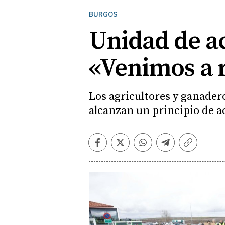
BURGOS
Unidad de ac
«Venimos a r
Los agricultores y ganader
alcanzan un principio de a
Facebook
Twitter
Whatsapp
Telegram
Copiar
enlace