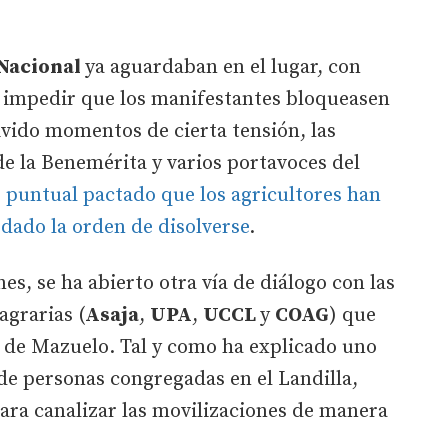
 Nacional
ya aguardaban en el lugar, con
a impedir que los manifestantes bloqueasen
ivido momentos de cierta tensión, las
e la Benemérita y varios portavoces del
 puntual pactado que los agricultores han
 dado la orden de disolverse
.
s, se ha abierto otra vía de diálogo con las
agrarias (
Asaja
,
UPA
,
UCCL
y
COAG
) que
n de Mazuelo. Tal y como ha explicado uno
 de personas congregadas en el Landilla,
ara canalizar las movilizaciones de manera