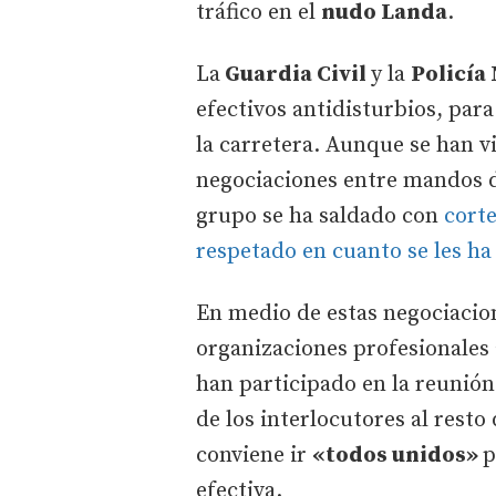
tráfico en el
nudo Landa
.
La
Guardia Civil
y la
Policía
efectivos antidisturbios, par
la carretera. Aunque se han v
negociaciones entre mandos d
grupo se ha saldado con
corte
respetado en cuanto se les ha
En medio de estas negociacione
organizaciones profesionales 
han participado en la reunió
de los interlocutores al resto
conviene ir
«todos unidos»
p
efectiva.