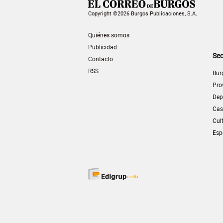
Copyright ©2026 Burgos Publicaciones, S.A.
Quiénes somos
Publicidad
Sec
Contacto
RSS
Bur
Pro
Dep
Cas
Cul
Esp