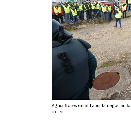
Agricultores en el Landilla negociando 
OTERO