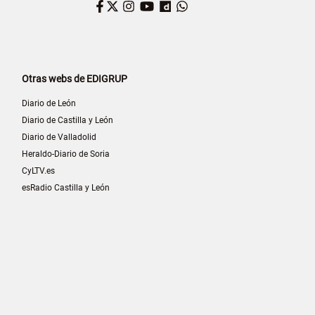
Facebook
Twitter
Instagram
YouTube
Dailymotion
WhatsApp
Otras webs de EDIGRUP
Diario de León
Diario de Castilla y León
Diario de Valladolid
Heraldo-Diario de Soria
CyLTV.es
esRadio Castilla y León