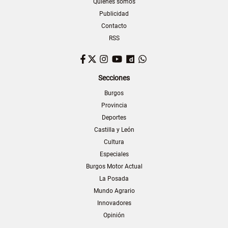
Quiénes somos
Publicidad
Contacto
RSS
Facebook
Twitter
Instagram
YouTube
Dailymotion
WhatsApp
Secciones
Burgos
Provincia
Deportes
Castilla y León
Cultura
Especiales
Burgos Motor Actual
La Posada
Mundo Agrario
Innovadores
Opinión