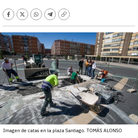
Facebook
Twitter
Whatsapp
Telegram
Copiar
enlace
Imagen de catas en la plaza Santiago. TOMÁS ALONSO