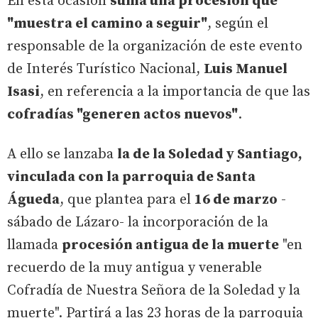
En esta ocasión
suma una procesión que
"muestra el camino a seguir"
, según el
responsable de la organización de este evento
de Interés Turístico Nacional,
Luis Manuel
Isasi
, en referencia a la importancia de que las
cofradías "generen actos nuevos"
.
A ello se lanzaba
la de la Soledad y Santiago,
vinculada con la parroquia de Santa
Águeda
, que plantea para el
16 de marzo
-
sábado de Lázaro- la incorporación de la
llamada
procesión antigua de la muerte
"en
recuerdo de la muy antigua y venerable
Cofradía de Nuestra Señora de la Soledad y la
muerte". Partirá a las 23 horas de la parroquia