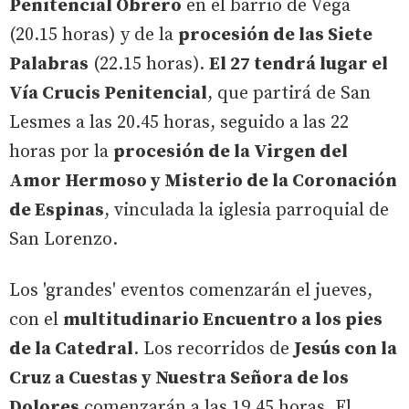
Penitencial Obrero
en el barrio de Vega
(20.15 horas) y de la
procesión de las Siete
Palabras
(22.15 horas).
El 27 tendrá lugar el
Vía Crucis Penitencial
, que partirá de San
Lesmes a las 20.45 horas, seguido a las 22
horas por la
procesión de la Virgen del
Amor Hermoso y Misterio de la Coronación
de Espinas
, vinculada la iglesia parroquial de
San Lorenzo.
Los 'grandes' eventos comenzarán el jueves,
con el
multitudinario Encuentro a los pies
de la Catedral
. Los recorridos de
Jesús con la
Cruz a Cuestas y Nuestra Señora de los
Dolores
comenzarán a las 19.45 horas. El