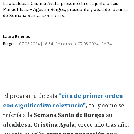
La alcaldesa, Cristina Ayala, presentó la cita junto a Luis
Manuel Isasi y Agustín Burgos, presidente y abad de la Junta
de Semana Santa.
SANTI OTERO
Laura Briones
Burgos
07.03.2024 | 16:34
Actualizado:
07.03.2024 | 16:34
El programa de esta
"cita de primer orden
con significativa relevancia"
, tal y como se
refería a la
Semana Santa de Burgos
su
alcaldesa, Cristina Ayala
, crece año tras año.