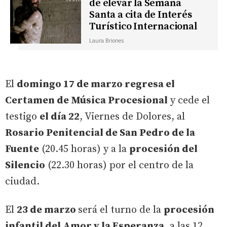
de elevar la Semana
Santa a cita de Interés
Turístico Internacional
Laura Briones
El
domingo 17 de marzo regresa el
Certamen de Música Procesional
y cede el
testigo
el día 22
, Viernes de Dolores, al
Rosario Penitencial de San Pedro de la
Fuente
(20.45 horas) y a la
procesión del
Silencio
(22.30 horas) por el centro de la
ciudad.
El
23 de marzo
será el turno de la
procesión
infantil del Amor y la Esperanza
, a las 12