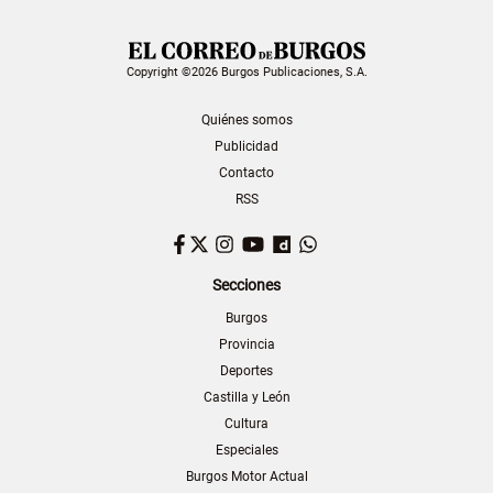
Copyright ©2026 Burgos Publicaciones, S.A.
Quiénes somos
Publicidad
Contacto
RSS
Facebook
Twitter
Instagram
YouTube
Dailymotion
WhatsApp
Secciones
Burgos
Provincia
Deportes
Castilla y León
Cultura
Especiales
Burgos Motor Actual