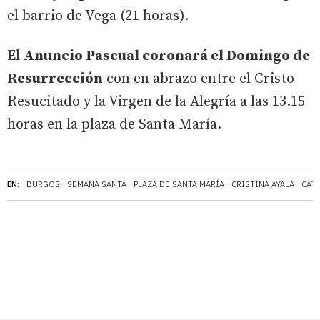
el barrio de Vega (21 horas).
El
Anuncio Pascual coronará el Domingo de
Resurrección
con en abrazo entre el Cristo
Resucitado y la Virgen de la Alegría a las 13.15
horas en la plaza de Santa María.
EN:
BURGOS
SEMANA SANTA
PLAZA DE SANTA MARÍA
CRISTINA AYALA
CAT