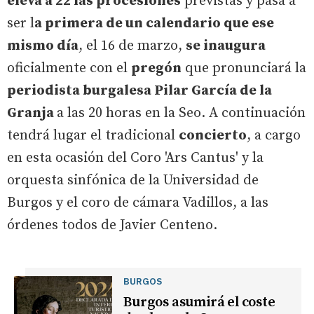
eleva a 22 las procesiones
previstas y pasa a
ser l
a primera de un calendario que ese
mismo día
, el 16 de marzo,
se inaugura
oficialmente con el
pregón
que pronunciará la
periodista burgalesa Pilar García de la
Granja
a las 20 horas en la Seo. A continuación
tendrá lugar el tradicional
concierto
, a cargo
en esta ocasión del Coro 'Ars Cantus' y la
orquesta sinfónica de la Universidad de
Burgos y el coro de cámara Vadillos, a las
órdenes todos de Javier Centeno.
BURGOS
Burgos asumirá el coste