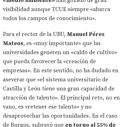
«medio ambiente»
han gozado de gran
visibilidad aunque TCUE siempre «abarca
todos los campos de conocimiento».
Para el rector de la UBU,
Manuel Pérez
Mateos
, es «muy importante» que las
universidades generen un «caldo de cultivo»
que pueda favorecer la «creación de
empresas». En este sentido, no ha dudado en
aseverar que «el sistema universitario de
Castilla y León tiene una gran capacidad de
atracción de talento». El principal reto, no en
vano, es «retener ese talento» y no
desaprovechar las oportunidades. En el caso
de Burgos, subrayó que
en torno al 55% de