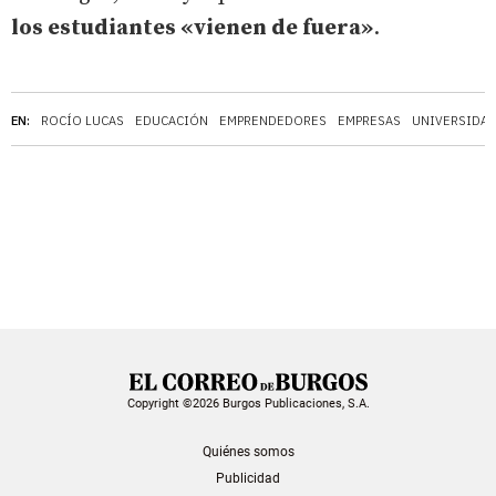
los estudiantes «vienen de fuera»
.
EN:
ROCÍO LUCAS
EDUCACIÓN
EMPRENDEDORES
EMPRESAS
UNIVERSIDAD
Copyright ©2026 Burgos Publicaciones, S.A.
Quiénes somos
Publicidad