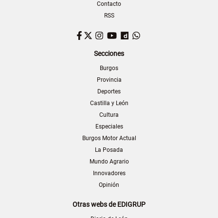
Contacto
RSS
Facebook
Twitter
Instagram
YouTube
Dailymotion
WhatsApp
Secciones
Burgos
Provincia
Deportes
Castilla y León
Cultura
Especiales
Burgos Motor Actual
La Posada
Mundo Agrario
Innovadores
Opinión
Otras webs de EDIGRUP