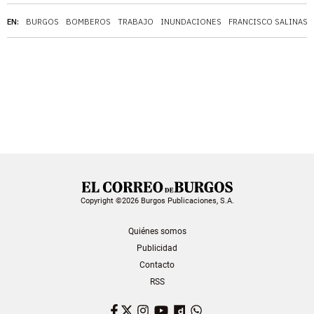
EN:
BURGOS
BOMBEROS
TRABAJO
INUNDACIONES
FRANCISCO SALINAS
Copyright ©2026 Burgos Publicaciones, S.A.
Quiénes somos
Publicidad
Contacto
RSS
Facebook
Twitter
Instagram
YouTube
Dailymotion
WhatsApp