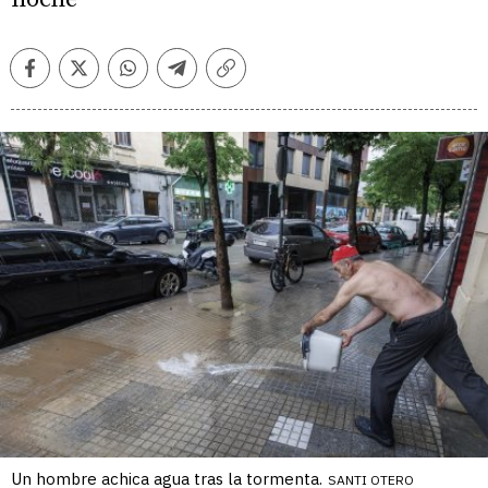
Facebook
Twitter
Whatsapp
Telegram
Copiar
enlace
Un hombre achica agua tras la tormenta.
SANTI OTERO