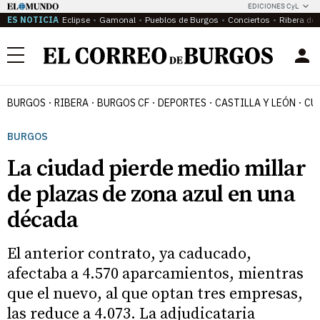
EDICIONES CyL
ES NOTICIA
Eclipse
Gamonal
Pueblos de Burgos
Conciertos
Ribera del
Menú
BURGOS
RIBERA
BURGOS CF
DEPORTES
CASTILLA Y LEÓN
CU
BURGOS
La ciudad pierde medio millar
de plazas de zona azul en una
década
El anterior contrato, ya caducado,
afectaba a 4.570 aparcamientos, mientras
que el nuevo, al que optan tres empresas,
las reduce a 4.073. La adjudicataria