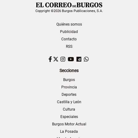
Copyright ©2026 Burgos Publicaciones, S.A.
Quiénes somos
Publicidad
Contacto
RSS
Facebook
Twitter
Instagram
YouTube
Dailymotion
WhatsApp
Secciones
Burgos
Provincia
Deportes
Castilla y León
Cultura
Especiales
Burgos Motor Actual
La Posada