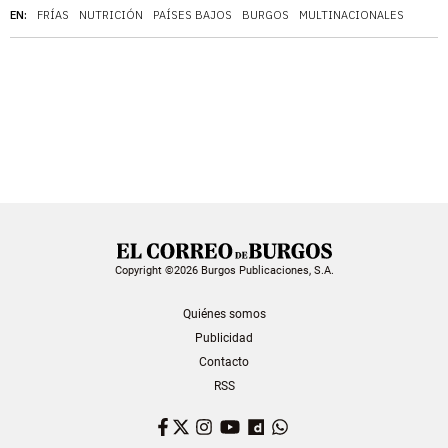
EN:
FRÍAS
NUTRICIÓN
PAÍSES BAJOS
BURGOS
MULTINACIONALES
Copyright ©2026 Burgos Publicaciones, S.A.
Quiénes somos
Publicidad
Contacto
RSS
Facebook
Twitter
Instagram
YouTube
Dailymotion
WhatsApp