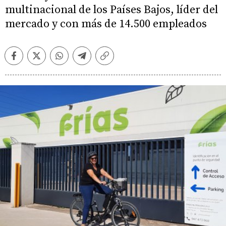
multinacional de los Países Bajos, líder del
mercado y con más de 14.500 empleados
Facebook
Twitter
Whatsapp
Telegram
Copiar
enlace