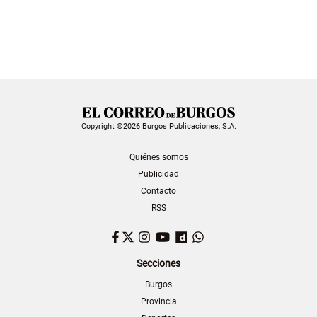
Copyright ©2026 Burgos Publicaciones, S.A.
Quiénes somos
Publicidad
Contacto
RSS
Facebook
Twitter
Instagram
YouTube
Dailymotion
WhatsApp
Secciones
Burgos
Provincia