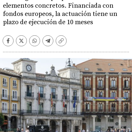
elementos concretos. Financiada con
fondos europeos, la actuación tiene un
plazo de ejecución de 10 meses
Facebook
Twitter
Whatsapp
Telegram
Copiar
enlace