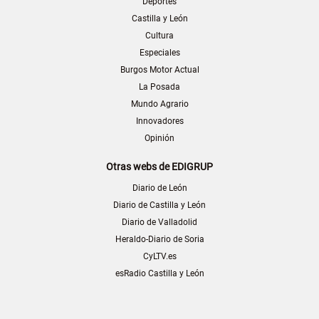
Deportes
Castilla y León
Cultura
Especiales
Burgos Motor Actual
La Posada
Mundo Agrario
Innovadores
Opinión
Otras webs de EDIGRUP
Diario de León
Diario de Castilla y León
Diario de Valladolid
Heraldo-Diario de Soria
CyLTV.es
esRadio Castilla y León