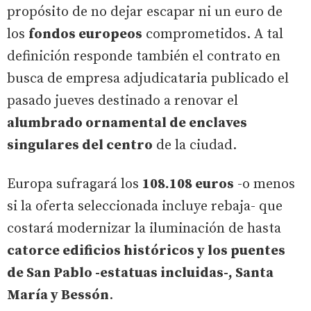
propósito de no dejar escapar ni un euro de
los
fondos europeos
comprometidos. A tal
definición responde también el contrato en
busca de empresa adjudicataria publicado el
pasado jueves destinado a renovar el
alumbrado ornamental de enclaves
singulares del centro
de la ciudad.
Europa sufragará los
108.108 euros
-o menos
si la oferta seleccionada incluye rebaja- que
costará modernizar la iluminación de hasta
catorce edificios históricos y los puentes
de San Pablo -estatuas incluidas-, Santa
María y Bessón
.