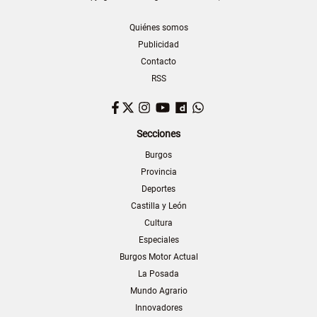
Quiénes somos
Publicidad
Contacto
RSS
Facebook
Twitter
Instagram
YouTube
Dailymotion
WhatsApp
Secciones
Burgos
Provincia
Deportes
Castilla y León
Cultura
Especiales
Burgos Motor Actual
La Posada
Mundo Agrario
Innovadores