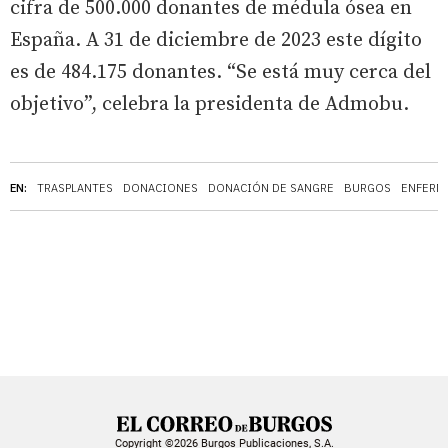
cifra de 500.000 donantes de médula ósea en
España. A 31 de diciembre de 2023 este dígito
es de 484.175 donantes. “Se está muy cerca del
objetivo”, celebra la presidenta de Admobu.
EN:
TRASPLANTES
DONACIONES
DONACIÓN DE SANGRE
BURGOS
ENFERM
Copyright ©2026 Burgos Publicaciones, S.A.