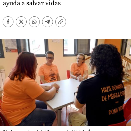
ayuda a salvar vidas
Facebook
Twitter
Whatsapp
Telegram
Copiar
enlace