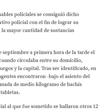
ables policiales se consiguió dicho
ivo policial con el fin de lograr su
 la mayor cantidad de sustancias
e septiembre a primera hora de la tarde el
cuando circulaba entre su domicilio,
urgos y la capital. Tras ser identificado, en
 agentes encontraron -bajo el asiento del
imada de medio kilogramo de hachís
 tabletas.
ial al que fue sometido se hallaron otros 12