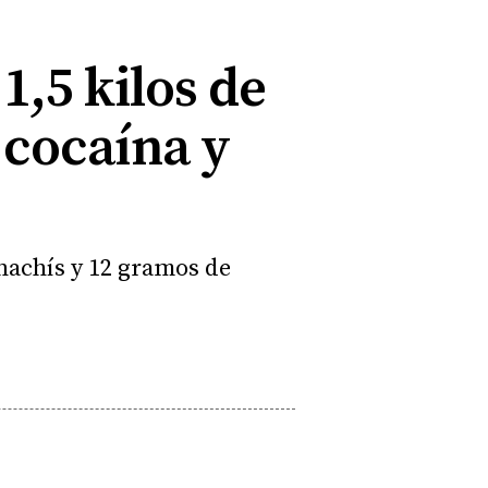
1,5 kilos de
 cocaína y
hachís y 12 gramos de