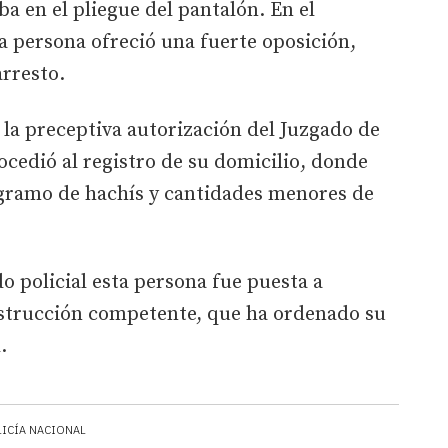
a en el pliegue del pantalón. En el
 persona ofreció una fuerte oposición,
arresto.
la preceptiva autorización del Juzgado de
ocedió al registro de su domicilio, donde
ogramo de hachís y cantidades menores de
do policial esta persona fue puesta a
nstrucción competente, que ha ordenado su
.
LICÍA NACIONAL