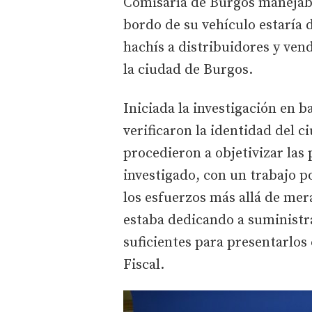
Comisaría de Burgos manejaba
bordo de su vehículo estaría 
hachís a distribuidores y ve
la ciudad de Burgos.
Iniciada la investigación en b
verificaron la identidad del 
procedieron a objetivizar las
investigado, con un trabajo p
los esfuerzos más allá de mer
estaba dedicando a suministra
suficientes para presentarlos 
Fiscal.