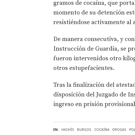
gramos de cocaína, que portab
momento de su detención esta
resistiéndose activamente al 
De manera consecutiva, y con 
Instrucción de Guardia, se pr
fueron intervenidos otro kil
otros estupefacientes.
Tras la finalización del atesta
disposición del Juzgado de I
ingreso en prisión provisional
EN:
HACHÍS
BURGOS
COCAÍNA
DROGAS
PO