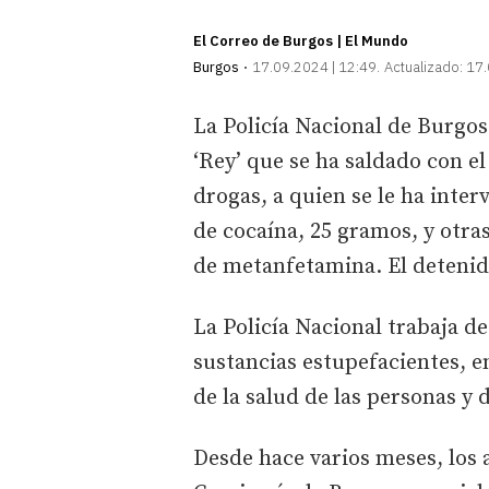
El Correo de Burgos | El Mundo
Burgos
17.09.2024 | 12:49
Actualizado:
17.
La Policía Nacional de Burgo
‘Rey’ que se ha saldado con el
drogas, a quien se le ha inte
de cocaína, 25 gramos, y otra
de metanfetamina. El detenid
La Policía Nacional trabaja d
sustancias estupefacientes, en
de la salud de las personas y 
Desde hace varios meses, los 