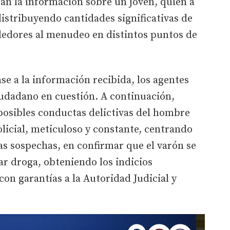
n la información sobre un joven, quien a
distribuyendo cantidades significativas de
ndedores al menudeo en distintos puntos de
ase a la información recibida, los agentes
ciudadano en cuestión. A continuación,
 posibles conductas delictivas del hombre
olicial, meticuloso y constante, centrando
as sospechas, en confirmar que el varón se
r droga, obteniendo los indicios
con garantías a la Autoridad Judicial y