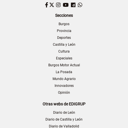
Facebook
Twitter
Instagram
YouTube
Dailymotion
WhatsApp
Secciones
Burgos
Provincia
Deportes
Castilla y León
Cultura
Especiales
Burgos Motor Actual
La Posada
Mundo Agrario
Innovadores
Opinión
Otras webs de EDIGRUP
Diario de León
Diario de Castilla y León
Diario de Valladolid