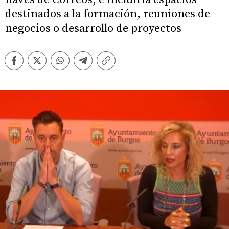
destinados a la formación, reuniones de
negocios o desarrollo de proyectos
Facebook
Twitter
Whatsapp
Telegram
Copiar
enlace