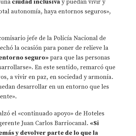
 una
ciudad inclusiva
y puedan vivir y
total autonomía, haya entornos seguros»,
omisario jefe de la Policía Nacional de
echó la ocasión para poner de relieve la
 entorno seguro»
para que las personas
arrollarse». En este sentido, remarcó que
s, a vivir en paz, en sociedad y armonía.
uedan desarrollar en un entorno que les
ente».
lzó el «continuado apoyo» de Hoteles
gerente Juan Carlos Barriocanal.
«Si
emás y devolver parte de lo que la