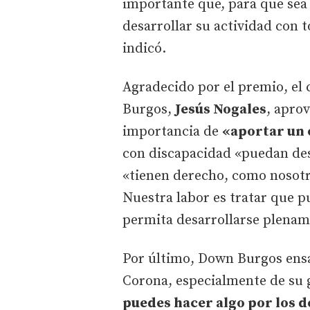
importante que, para que sea
desarrollar su actividad con 
indicó.
Agradecido por el premio, el c
Burgos,
Jesús Nogales
, aprov
importancia de
«aportar un
con discapacidad «puedan des
«tienen derecho, como nosotro
Nuestra labor es tratar que p
permita desarrollarse plenam
Por último, Down Burgos ensa
Corona, especialmente de su 
puedes hacer algo por los d