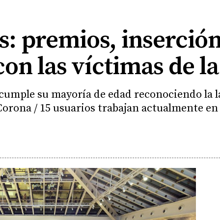
: premios, inserción
con las víctimas de 
d cumple su mayoría de edad reconociendo la 
 Corona / 15 usuarios trabajan actualmente en