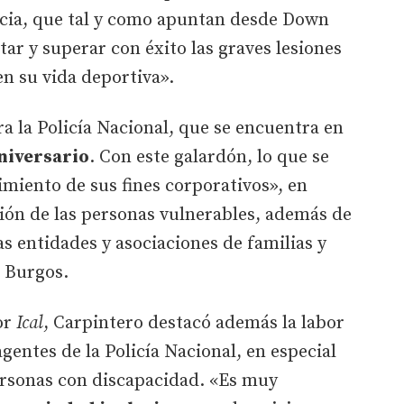
ncia, que tal y como apuntan desde Down
ar y superar con éxito las graves lesiones
en su vida deportiva».
ra la Policía Nacional, que se encuentra en
niversario
. Con este galardón, lo que se
miento de sus fines corporativos», en
cción de las personas vulnerables, además de
as entidades y asociaciones de familias y
 Burgos.
or
Ical
, Carpintero destacó además la labor
gentes de la Policía Nacional, en especial
ersonas con discapacidad. «Es muy