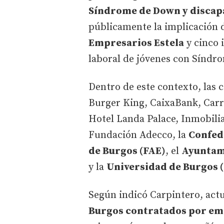
Síndrome de Down y discapa
públicamente la implicación 
Empresarios Estela
y cinco 
laboral de jóvenes con Síndr
Dentro de este contexto, las
Burger King, CaixaBank, Car
Hotel Landa Palace, Inmobilia
Fundación Adecco, la
Confed
de Burgos (FAE)
, el
Ayuntam
y la
Universidad de Burgos 
Según indicó Carpintero, ac
Burgos contratados por emp