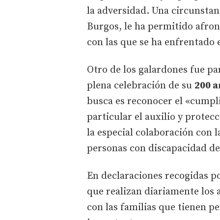
la adversidad. Una circunsta
Burgos, le ha permitido afront
con las que se ha enfrentado 
Otro de los galardones fue pa
plena celebración de su
200 a
busca es reconocer el «cumpli
particular el auxilio y prote
la especial colaboración con l
personas con discapacidad de
En declaraciones recogidas p
que realizan diariamente los a
con las familias que tienen p