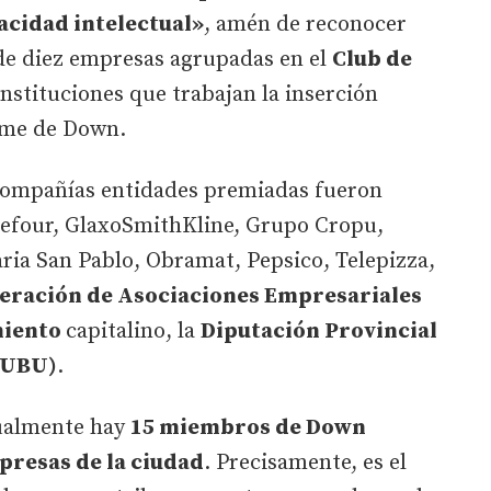
cidad intelectual»
, amén de reconocer
de diez empresas agrupadas en el
Club de
instituciones que trabajan la inserción
ome de Down.
 compañías entidades premiadas fueron
refour, GlaxoSmithKline, Grupo Cropu,
ria San Pablo, Obramat, Pepsico, Telepizza,
eración de Asociaciones Empresariales
iento
capitalino, la
Diputación Provincial
(UBU)
.
tualmente hay
15 miembros de Down
resas de la ciudad
. Precisamente, es el