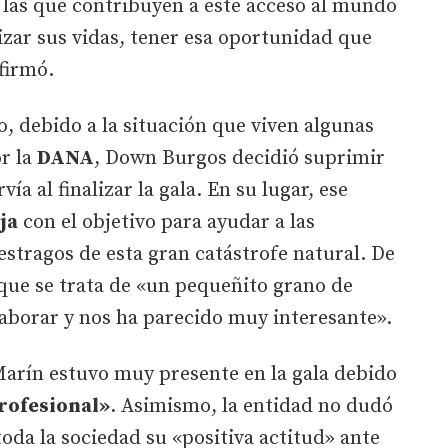
as que contribuyen a este acceso al mundo
lizar sus vidas, tener esa oportunidad que
firmó.
, debido a la situación que viven algunas
r la
DANA
, Down Burgos decidió suprimir
vía al finalizar la gala. En su lugar, ese
ja
con el objetivo para ayudar a las
estragos de esta gran catástrofe natural. De
 que se trata de «un pequeñito grano de
aborar y nos ha parecido muy interesante».
Marín estuvo muy presente en la gala debido
rofesional»
. Asimismo, la entidad no dudó
da la sociedad su «positiva actitud» ante