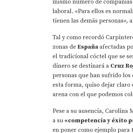
mismo número de compañías l
laboral. «Para ellos es norma
tienen las demás personas», a
Tal y como recordó Carpintero
zonas de
España
afectadas po
el tradicional cóctel que se ser
dinero se destinará a
Cruz Ro
personas que han sufrido los 
esta forma, quiso dejar claro
arena con el que podemos col
Pese a su ausencia, Carolina 
a su
«competencia y éxito p
en poner como ejemplo para to