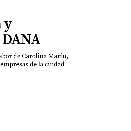
 y
la DANA
labor de Carolina Marín,
 empresas de la ciudad