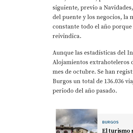
siguiente, previo a Navidades,
del puente y los negocios, la
constante todo el año porque 
reivindica.
Aunque las estadísticas del I
Alojamientos extrahoteleros d
mes de octubre. Se han registr
Burgos un total de 136.036 via
periodo del año pasado.
BURGOS
El turismo 