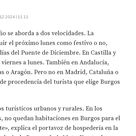
12.2024 | 11:11
año se aborda a dos velocidades. La
luir el próximo lunes como festivo o no,
 días del Puente de Diciembre. En Castilla y
e viernes a lunes. También en Andalucía,
s o Aragón. Pero no en Madrid, Cataluña o
 de procedencia del turista que elige Burgos
os turísticos urbanos y rurales. En los
s, no quedan habitaciones en Burgos para el
», explica el portavoz de hospedería en la