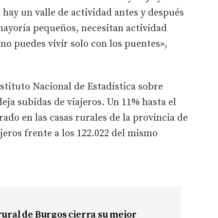
 hay un valle de actividad antes y después
 mayoría pequeños, necesitan actividad
no puedes vivir solo con los puentes»,
nstituto Nacional de Estadística sobre
eja subidas de viajeros. Un 11% hasta el
ado en las casas rurales de la provincia de
jeros frente a los 122.022 del mismo
rural de Burgos cierra su mejor