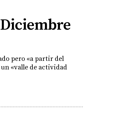
e Diciembre
ado pero «a partir del
 un «valle de actividad