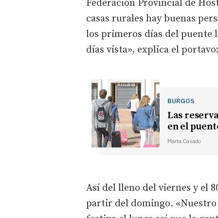
Federación Provincial de Host
casas rurales hay buenas per
los primeros días del puente l
días vista», explica el porta
BURGOS
Las reserva
en el puent
Marta Casado
Así del lleno del viernes y el
partir del domingo. «Nuestro 