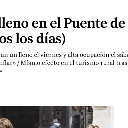
lleno en el Puente d
os los días)
ran un lleno el viernes y alta ocupación el sáb
lar» / Mismo efecto en el turismo rural tras
»