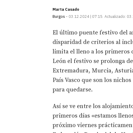
Marta Casado
Burgos
03.12.2024 | 07:15
Actualizado:
03.
El último puente festivo del 
disparidad de criterios al inc
limita el lleno a los primeros
León el festivo se prolonga d
Extremadura, Murcia, Asturia
País Vasco que son los nichos
para quedarse.
Así se ve entre los alojamient
primeros días «estamos lleno
próximo viernes prácticamente