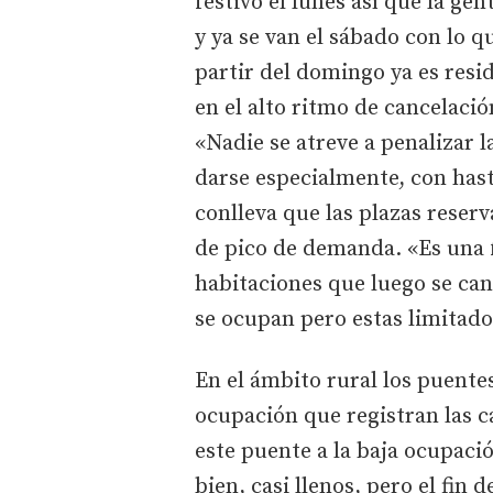
festivo el lunes así que la ge
y ya se van el sábado con lo 
partir del domingo ya es resi
en el alto ritmo de cancelació
«Nadie se atreve a penalizar l
darse especialmente, con has
conlleva que las plazas rese
de pico de demanda. «Es una 
habitaciones que luego se can
se ocupan pero estas limitado
En el ámbito rural los puente
ocupación que registran las c
este puente a la baja ocupaci
bien, casi llenos, pero el fin 