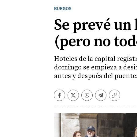
BURGOS
Se prevé un 
(pero no tod
Hoteles de la capital regist
domingo se empieza a desinf
antes y después del puente
Facebook
Twitter
Whatsapp
Telegram
Copiar
enlace