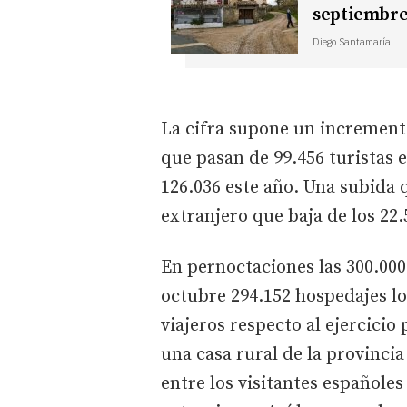
septiembre 
Diego Santamaría
La cifra supone un incremento
que pasan de 99.456 turistas 
126.036 este año. Una subida 
extranjero que baja de los 22.
En pernoctaciones las 300.000
octubre 294.152 hospedajes l
viajeros respecto al ejercici
una casa rural de la provinci
entre los visitantes españoles