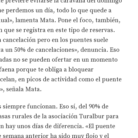
nte previere evitarse la caravana del domingo
que perdemos un día, todo lo que quede a
dual», lamenta Mata. Pone el foco, también,
n que se registra en este tipo de reservas.
a cancelación pero en los puentes suele
ta un 50% de cancelaciones», denuncia. Eso
rvadas no se pueden ofertar en un momento
faena porque te obliga a bloquear
celan, en picos de actividad como el puente
», señala Mata.
s siempre funcionan. Eso sí, del 90% de
asas rurales de la asociación Turalbur para
ón hay unos días de diferencia. «El puente
de semana anterior ha sido muy flojo y el