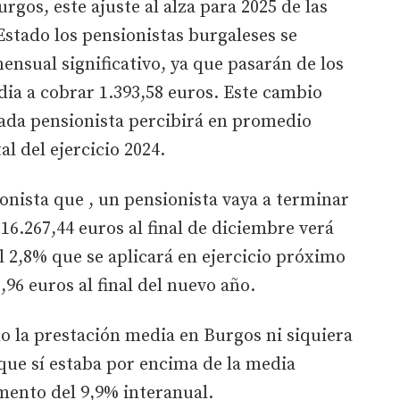
urgos, este ajuste al alza para 2025 de las
Estado los pensionistas burgaleses se
nsual significativo, ya que pasarán de los
dia a cobrar 1.393,58 euros. Este cambio
 cada pensionista percibirá en promedio
al del ejercicio 2024.
nista que , un pensionista vaya a terminar
16.267,44 euros al final de diciembre verá
 2,8% que se aplicará en ejercicio próximo
,96 euros al final del nuevo año.
o la prestación media en Burgos ni siquiera
que sí estaba por encima de la media
mento del 9,9% interanual.