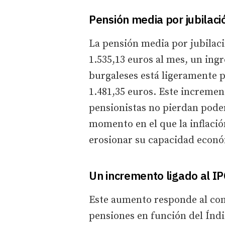
Pensión media por jubilaci
La pensión media por jubilaci
1.535,13 euros al mes, un ing
burgaleses está ligeramente p
1.481,35 euros. Este incremen
pensionistas no pierdan pode
momento en el que la inflació
erosionar su capacidad econó
Un incremento ligado al I
Este aumento responde al com
pensiones en función del Índi