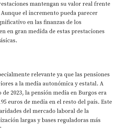
estaciones mantengan su valor real frente
. Aunque el incremento pueda parecer
ificativo en las finanzas de los
en en gran medida de estas prestaciones
ásicas.
pecialmente relevante ya que las pensiones
riores a la media autonómica y estatal. A
 de 2023, la pensión media en Burgos era
195 euros de media en el resto del país. Este
ularidades del mercado laboral de la
tización largas y bases reguladoras más