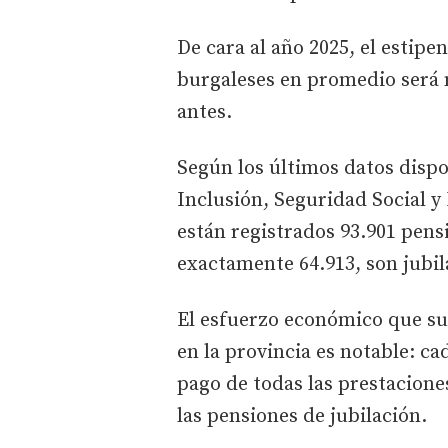
De cara al año 2025, el estip
burgaleses en promedio será
antes.
Según los últimos datos dispon
Inclusión, Seguridad Social y
están registrados 93.901 pensi
exactamente 64.913, son jubi
El esfuerzo económico que su
en la provincia es notable: ca
pago de todas las prestaciones
las pensiones de jubilación.