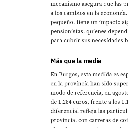
mecanismo asegura que las pr
a los cambios en la economía
pequeño, tiene un impacto sign
pensionistas, quienes depend
para cubrir sus necesidades b
Más que la media
En Burgos, esta medida es es
en la provincia han sido supe
modo de referencia, en agosto
de 1.284 euros, frente a los 1.
diferencial refleja las partic
provincia, con carreras de co