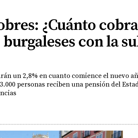
pobres: ¿Cuánto cobra
 burgaleses con la s
arán un 2,8% en cuanto comience el nuevo añ
93.000 personas reciben una pensión del Esta
incias