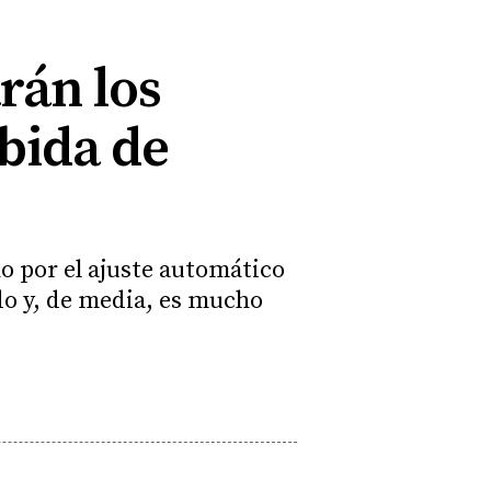
rán los
ubida de
o por el ajuste automático
do y, de media, es mucho