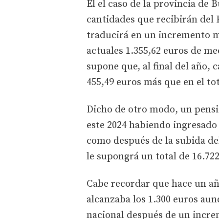
El el caso de la provincia de B
cantidades que recibirán del 
traducirá en un incremento me
actuales 1.355,62 euros de me
supone que, al final del año,
455,49 euros más que en el tot
Dicho de otro modo, un pensio
este 2024 habiendo ingresado 
como después de la subida del
le supongrá un total de 16.722
Cabe recordar que hace un añ
alcanzaba los 1.300 euros aun
nacional después de un incre