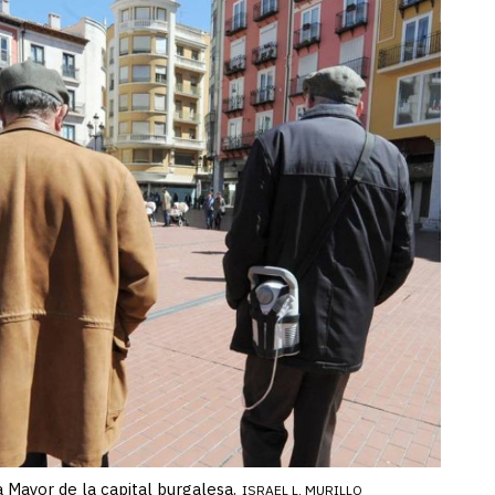
 Mayor de la capital burgalesa.
ISRAEL L. MURILLO