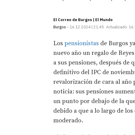
El Correo de Burgos | El Mundo
Burgos
16.12.2024 | 21:45
Actualizado:
16.
Los
pensionistas
de Burgos ya
nuevo año un regalo de Reyes
a sus pensiones, después de q
definitivo del IPC de noviemb
revalorización de cara al año
noticia: sus pensiones aumen
un punto por debajo de la qu
debido a que a lo largo de los
moderado.