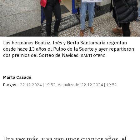
Las hermanas Beatriz, Inés y Berta Santamaría regentan
desde hace 13 años el Pulpo de la Suerte y ayer repartieron
dos premios del Sorteo de Navidad.
SANTI OTERO
Marta Casado
Burgos
22.12.2024 | 19:52
Actualizado:
22.12.2024 | 19:52
Una vez más, y ya van unos cuantos años, el