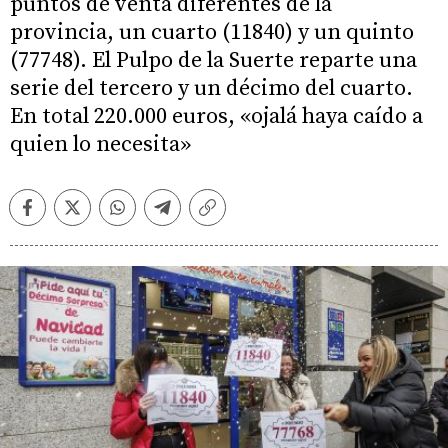
puntos de venta diferentes de la
provincia, un cuarto (11840) y un quinto
(77748). El Pulpo de la Suerte reparte una
serie del tercero y un décimo del cuarto.
En total 220.000 euros, «ojalá haya caído a
quien lo necesita»
Facebook
Twitter
Whatsapp
Telegram
Copiar
enlace