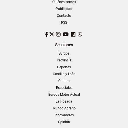
Quiénes somos
Publicidad
Contacto
RSS
Facebook
Twitter
Instagram
YouTube
Dailymotion
WhatsApp
Secciones
Burgos
Provincia
Deportes
Castilla y León
Cultura
Especiales
Burgos Motor Actual
La Posada
Mundo Agrario
Innovadores
Opinión