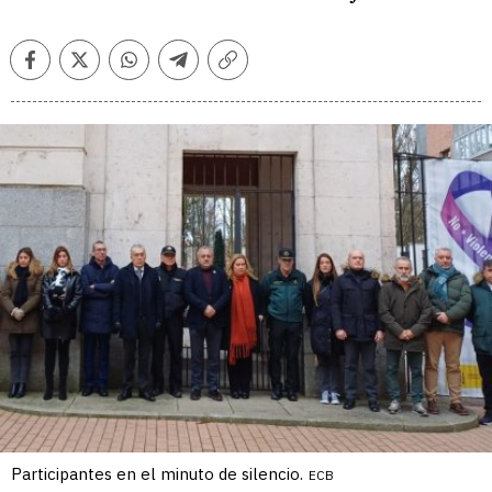
Facebook
Twitter
Whatsapp
Telegram
Copiar
enlace
Participantes en el minuto de silencio.
ECB