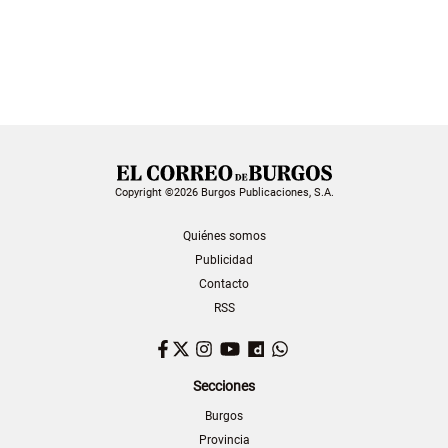
Copyright ©2026 Burgos Publicaciones, S.A.
Quiénes somos
Publicidad
Contacto
RSS
Facebook
Twitter
Instagram
YouTube
Dailymotion
WhatsApp
Secciones
Burgos
Provincia